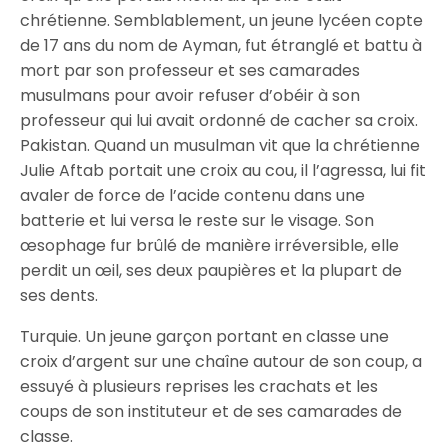
chrétienne. Semblablement, un jeune lycéen copte
de 17 ans du nom de Ayman, fut étranglé et battu à
mort par son professeur et ses camarades
musulmans pour avoir refuser d’obéir à son
professeur qui lui avait ordonné de cacher sa croix.
Pakistan. Quand un musulman vit que la chrétienne
Julie Aftab portait une croix au cou, il l’agressa, lui fit
avaler de force de l’acide contenu dans une
batterie et lui versa le reste sur le visage. Son
œsophage fur brûlé de manière irréversible, elle
perdit un œil, ses deux paupières et la plupart de
ses dents.
Turquie. Un jeune garçon portant en classe une
croix d’argent sur une chaîne autour de son coup, a
essuyé à plusieurs reprises les crachats et les
coups de son instituteur et de ses camarades de
classe.