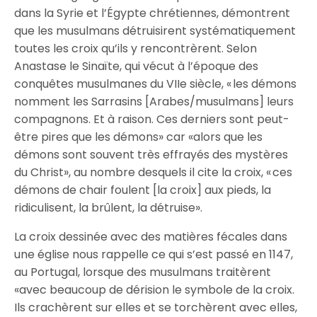
dans la Syrie et l’Égypte chrétiennes, démontrent
que les musulmans détruisirent systématiquement
toutes les croix qu’ils y rencontrèrent. Selon
Anastase le Sinaïte, qui vécut à l’époque des
conquêtes musulmanes du VIIe siècle, « les démons
nomment les Sarrasins [Arabes/musulmans] leurs
compagnons. Et à raison. Ces derniers sont peut-
être pires que les démons» car «alors que les
démons sont souvent très effrayés des mystères
du Christ», au nombre desquels il cite la croix, « ces
démons de chair foulent [la croix] aux pieds, la
ridiculisent, la brûlent, la détruise».
La croix dessinée avec des matières fécales dans
une église nous rappelle ce qui s’est passé en 1147,
au Portugal, lorsque des musulmans traitèrent
«avec beaucoup de dérision le symbole de la croix.
Ils crachèrent sur elles et se torchèrent avec elles,