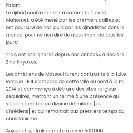
l’islam.
Le djihad contre la croix a commencé avec
Mahomet, a été mené par les premiers califes et
est poursuivi de nos jours par les djihadistes dans le
monde, pour ne rien dire du musulman “de tous les
jours”.
’Irak, ont été ignorés depuis des années», a déclaré
Zina Kiryakos.
Les chrétiens de Mossoul furent contraints à la fuite
lorsque l’EIIL s’empara de cette ville du nord à la mi
2014 et commença à détruire des sites religieux
séculaires, mettant un terme à une présence qui
s’était comptée en dizaine de milliers [de
chrétiens] et qui remontait aux premiers temps du
christianisme.
Aujourd’hui, l’Irak compte à peine 500 000