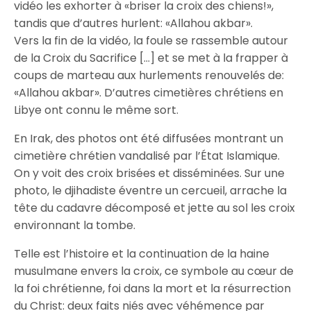
vidéo les exhorter à «briser la croix des chiens!»,
tandis que d’autres hurlent: «Allahou akbar».
Vers la fin de la vidéo, la foule se rassemble autour
de la Croix du Sacrifice […] et se met à la frapper à
coups de marteau aux hurlements renouvelés de:
«Allahou akbar». D’autres cimetières chrétiens en
Libye ont connu le même sort.
En Irak, des photos ont été diffusées montrant un
cimetière chrétien vandalisé par l’État Islamique.
On y voit des croix brisées et disséminées. Sur une
photo, le djihadiste éventre un cercueil, arrache la
tête du cadavre décomposé et jette au sol les croix
environnant la tombe.
Telle est l’histoire et la continuation de la haine
musulmane envers la croix, ce symbole au cœur de
la foi chrétienne, foi dans la mort et la résurrection
du Christ: deux faits niés avec véhémence par