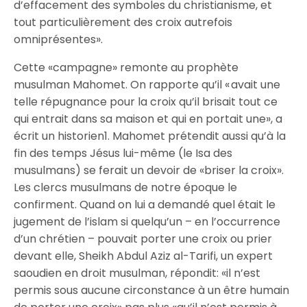
d’effacement des symboles du christianisme, et
tout particulièrement des croix autrefois
omniprésentes».
Cette «campagne» remonte au prophète
musulman Mahomet. On rapporte qu’il « avait une
telle répugnance pour la croix qu’il brisait tout ce
qui entrait dans sa maison et qui en portait une», a
écrit un historien1. Mahomet prétendit aussi qu’à la
fin des temps Jésus lui-même (le Isa des
musulmans) se ferait un devoir de «briser la croix».
Les clercs musulmans de notre époque le
confirment. Quand on lui a demandé quel était le
jugement de l’islam si quelqu’un – en l’occurrence
d’un chrétien – pouvait porter une croix ou prier
devant elle, Sheikh Abdul Aziz al-Tarifi, un expert
saoudien en droit musulman, répondit: «il n’est
permis sous aucune circonstance à un être humain