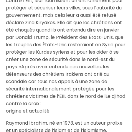
contre l’EIIL, leur fournissent un entraînement pour
protéger et sécuriser leurs villes, sous l’autorité du
gouvernement, mais cela leur a aussi été refusé
déclare Zina Kiryakos. Elle dit que les chrétiens ont
été choqués quand ils ont entendu dire en janvier
par Donald Trump, le Président des États-Unis, que
les troupes des États-Unis resteraient en Syrie pour
protéger les Kurdes syriens et pour les aider à se
créer une zone de sécurité dans le nord-est du
pays. «Après avoir entendu ces nouvelles, les
défenseurs des chrétiens irakiens ont crié au
scandale car tous nos appels à une zone de
sécurité internationalement protégée pour les
chrétiens victimes de l’EIIL dans le nord de lLe djihad
contre la croix :
origine et actualité
Raymond Ibrahim, né en 1973, est un auteur prolixe
et un spécialiste de l’islam et de l’islamisme.