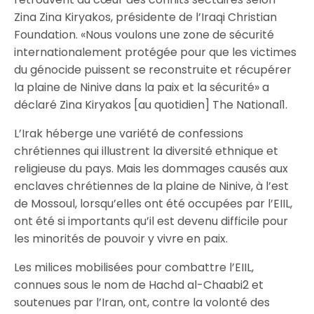
Zina Zina Kiryakos, présidente de l’Iraqi Christian
Foundation. «Nous voulons une zone de sécurité
internationalement protégée pour que les victimes
du génocide puissent se reconstruite et récupérer
la plaine de Ninive dans la paix et la sécurité» a
déclaré Zina Kiryakos [au quotidien] The National1.
L’Irak héberge une variété de confessions
chrétiennes qui illustrent la diversité ethnique et
religieuse du pays. Mais les dommages causés aux
enclaves chrétiennes de la plaine de Ninive, à l’est
de Mossoul, lorsqu’elles ont été occupées par l’EIIL,
ont été si importants qu’il est devenu difficile pour
les minorités de pouvoir y vivre en paix.
Les milices mobilisées pour combattre l’EIIL,
connues sous le nom de Hachd al-Chaabi2 et
soutenues par l’Iran, ont, contre la volonté des