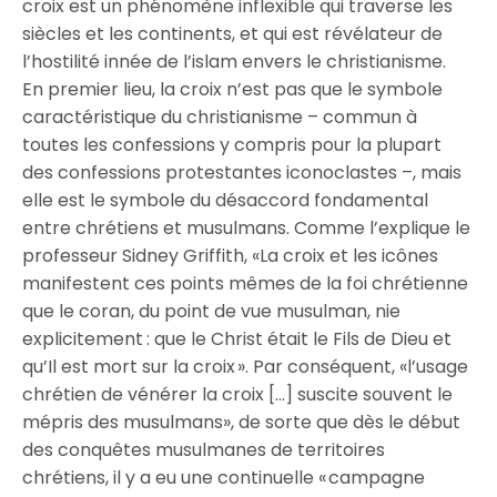
croix est un phénomène inflexible qui traverse les
siècles et les continents, et qui est révélateur de
l’hostilité innée de l’islam envers le christianisme.
En premier lieu, la croix n’est pas que le symbole
caractéristique du christianisme – commun à
toutes les confessions y compris pour la plupart
des confessions protestantes iconoclastes –, mais
elle est le symbole du désaccord fondamental
entre chrétiens et musulmans. Comme l’explique le
professeur Sidney Griffith, «La croix et les icônes
manifestent ces points mêmes de la foi chrétienne
que le coran, du point de vue musulman, nie
explicitement : que le Christ était le Fils de Dieu et
qu’Il est mort sur la croix ». Par conséquent, «l’usage
chrétien de vénérer la croix […] suscite souvent le
mépris des musulmans», de sorte que dès le début
des conquêtes musulmanes de territoires
chrétiens, il y a eu une continuelle « campagne