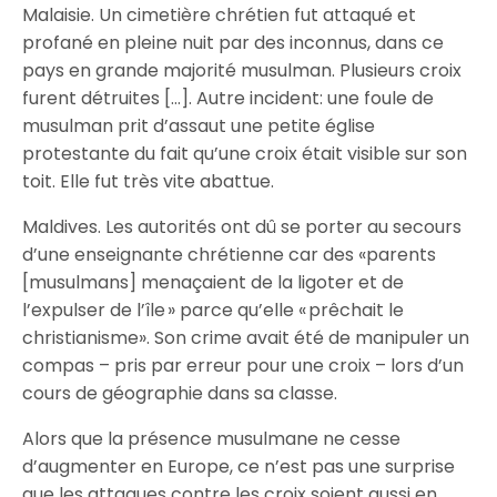
Malaisie. Un cimetière chrétien fut attaqué et
profané en pleine nuit par des inconnus, dans ce
pays en grande majorité musulman. Plusieurs croix
furent détruites […]. Autre incident: une foule de
musulman prit d’assaut une petite église
protestante du fait qu’une croix était visible sur son
toit. Elle fut très vite abattue.
Maldives. Les autorités ont dû se porter au secours
d’une enseignante chrétienne car des «parents
[musulmans] menaçaient de la ligoter et de
l’expulser de l’île » parce qu’elle « prêchait le
christianisme». Son crime avait été de manipuler un
compas – pris par erreur pour une croix – lors d’un
cours de géographie dans sa classe.
Alors que la présence musulmane ne cesse
d’augmenter en Europe, ce n’est pas une surprise
que les attaques contre les croix soient aussi en