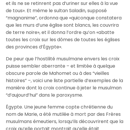
et ils ne se retinrent pas d’uriner sur elles à la vue
de tous». Et même le sultan Saladin, supposé
“magnanime”, ordonna que «quiconque constatera
que les murs d’une église sont blancs, les couvrira
de terre noire», et il donna l’ordre qu’on «abatte
toutes les croix sur les dômes de toutes les églises
des provinces d’Égypte».
De peur que l’hostilité musulmane envers les croix
puisse sembler aberrante – et limitée à quelque
obscure parole de Mahomet ou à des “vieilles
histoires” –, voici une liste partielle d’exemples de la
manière dont la croix continue à jeter le musulman
“d’aujourd’hui” dans le paroxysme.
Égypte. Une jeune femme copte chrétienne du
nom de Marie, a été mutilée à mort par des Frères
musulmans émeutiers, lorsqu’ils découvrirent que la
croix qu’elle portait montrait qu’elle était