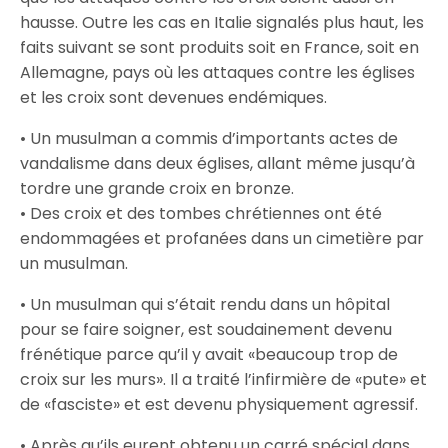
hausse. Outre les cas en Italie signalés plus haut, les
faits suivant se sont produits soit en France, soit en
Allemagne, pays où les attaques contre les églises
et les croix sont devenues endémiques.
• Un musulman a commis d’importants actes de
vandalisme dans deux églises, allant même jusqu’à
tordre une grande croix en bronze.
• Des croix et des tombes chrétiennes ont été
endommagées et profanées dans un cimetière par
un musulman.
• Un musulman qui s’était rendu dans un hôpital
pour se faire soigner, est soudainement devenu
frénétique parce qu’il y avait «beaucoup trop de
croix sur les murs». Il a traité l’infirmière de «pute» et
de «fasciste» et est devenu physiquement agressif.
• Après qu’ils eurent obtenu un carré spécial dans