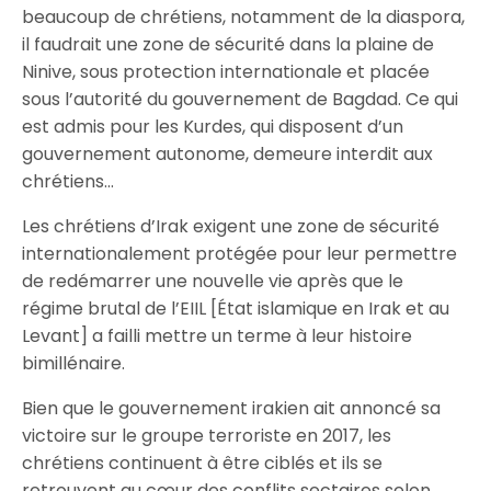
beaucoup de chrétiens, notamment de la diaspora,
il faudrait une zone de sécurité dans la plaine de
Ninive, sous protection internationale et placée
sous l’autorité du gouvernement de Bagdad. Ce qui
est admis pour les Kurdes, qui disposent d’un
gouvernement autonome, demeure interdit aux
chrétiens…
Les chrétiens d’Irak exigent une zone de sécurité
internationalement protégée pour leur permettre
de redémarrer une nouvelle vie après que le
régime brutal de l’EIIL [État islamique en Irak et au
Levant] a failli mettre un terme à leur histoire
bimillénaire.
Bien que le gouvernement irakien ait annoncé sa
victoire sur le groupe terroriste en 2017, les
chrétiens continuent à être ciblés et ils se
retrouvent au cœur des conflits sectaires selon