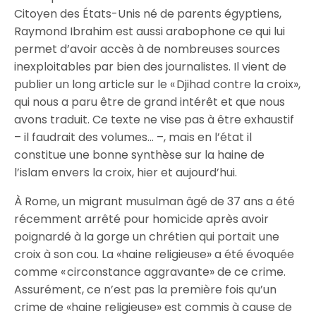
Citoyen des États-Unis né de parents égyptiens,
Raymond Ibrahim est aussi arabophone ce qui lui
permet d’avoir accès à de nombreuses sources
inexploitables par bien des journalistes. Il vient de
publier un long article sur le « Djihad contre la croix»,
qui nous a paru être de grand intérêt et que nous
avons traduit. Ce texte ne vise pas à être exhaustif
– il faudrait des volumes… –, mais en l’état il
constitue une bonne synthèse sur la haine de
l’islam envers la croix, hier et aujourd’hui.
À Rome, un migrant musulman âgé de 37 ans a été
récemment arrêté pour homicide après avoir
poignardé à la gorge un chrétien qui portait une
croix à son cou. La «haine religieuse» a été évoquée
comme « circonstance aggravante» de ce crime.
Assurément, ce n’est pas la première fois qu’un
crime de «haine religieuse» est commis à cause de