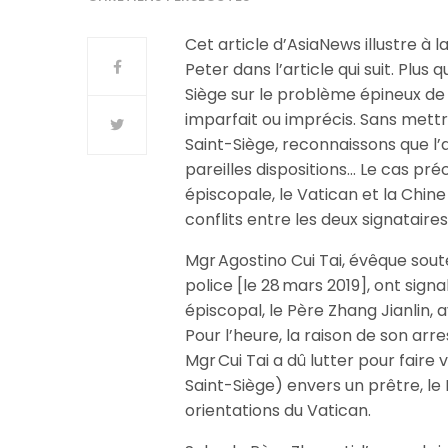
Cet article d’AsiaNews illustre à 
Peter dans l’article qui suit. Plus 
Siège sur le problème épineux de
imparfait ou imprécis. Sans mettr
Saint-Siège, reconnaissons que l
pareilles dispositions… Le cas p
épiscopale, le Vatican et la Chi
conflits entre les deux signataires 
Mgr Agostino Cui Tai, évêque sout
police [le 28 mars 2019], ont sign
épiscopal, le Père Zhang Jianlin, a
Pour l’heure, la raison de son arr
Mgr Cui Tai a dû lutter pour faire
Saint-Siège) envers un prêtre, le 
orientations du Vatican.