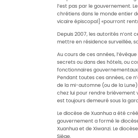
l’est pas par le gouvernement. Le
chrétiens dans le monde entier de
vicaire épiscopal] «pourront rentre
Depuis 2007, les autorités n’ont c
mettre en résidence surveillée, 
Au cours de ces années, l’évêque
secrets ou dans des hôtels, ou co
fonctionnaires gouvernementaux
Pendant toutes ces années, ce n’e
de la mi-automne (ou de la Lune) 
chez lui pour rendre brièvement v
est toujours demeuré sous la gar
Le diocèse de Xuanhua a été créé 
gouvernement a formé le diocèse 
Xuanhua et de Xiwanzi. Le diocèse
Siège.