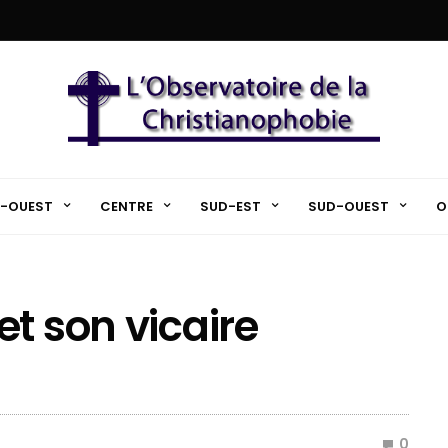
-OUEST
CENTRE
SUD-EST
SUD-OUEST
O
t son vicaire
0