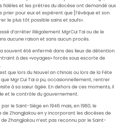
s fidèles et les prêtres du diocèse ont demandé aux
 prier pour eux et espèrent que [l’évêque et son
r le plus tôt possible sains et saufs».
essé d’arrêter illégalement MgrCui Tai ou de le
sans aucune raison et sans aucun procès.
 a souvent été enfermé dans des lieux de détention
ntraint à des «voyages» forcés sous escorte de
.
st que lors du Nouvel an chinois ou lors de la Fête
que Mgr Cui Tai a pu, occasionnellement, rentrer
isite à sa sœur âgée. En dehors de ces moments, il
de et le contrôle du gouvernement.
par le Saint-Siège en 1946 mais, en 1980, le
de Zhangjiakou en y incorporant les diocèses de
 de Zhangjiakou n’est pas reconnu par le Saint-