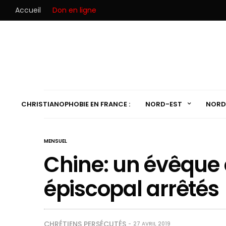
Accueil
Don en ligne
CHRISTIANOPHOBIE EN FRANCE :
NORD-EST
NORD
MENSUEL
Chine: un évêque e
épiscopal arrêtés
CHRÉTIENS PERSÉCUTÉS
27 AVRIL 2019