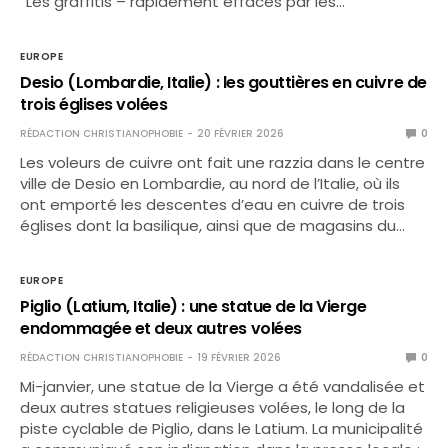
“Les graffitis – rapidement effacés par les…
EUROPE
Desio (Lombardie, Italie) : les gouttières en cuivre de
trois églises volées
RÉDACTION CHRISTIANOPHOBIE
20 FÉVRIER 2026
0
Les voleurs de cuivre ont fait une razzia dans le centre
ville de Desio en Lombardie, au nord de l’Italie, où ils
ont emporté les descentes d’eau en cuivre de trois
églises dont la basilique, ainsi que de magasins du…
EUROPE
Piglio (Latium, Italie) : une statue de la Vierge
endommagée et deux autres volées
RÉDACTION CHRISTIANOPHOBIE
19 FÉVRIER 2026
0
Mi-janvier, une statue de la Vierge a été vandalisée et
deux autres statues religieuses volées, le long de la
piste cyclable de Piglio, dans le Latium. La municipalité