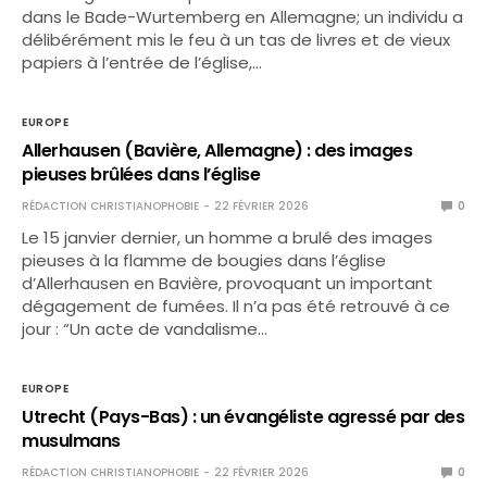
dans le Bade-Wurtemberg en Allemagne; un individu a
délibérément mis le feu à un tas de livres et de vieux
papiers à l’entrée de l’église,…
EUROPE
Allerhausen (Bavière, Allemagne) : des images
pieuses brûlées dans l’église
RÉDACTION CHRISTIANOPHOBIE
22 FÉVRIER 2026
0
Le 15 janvier dernier, un homme a brulé des images
pieuses à la flamme de bougies dans l’église
d’Allerhausen en Bavière, provoquant un important
dégagement de fumées. Il n’a pas été retrouvé à ce
jour : “Un acte de vandalisme…
EUROPE
Utrecht (Pays-Bas) : un évangéliste agressé par des
musulmans
RÉDACTION CHRISTIANOPHOBIE
22 FÉVRIER 2026
0