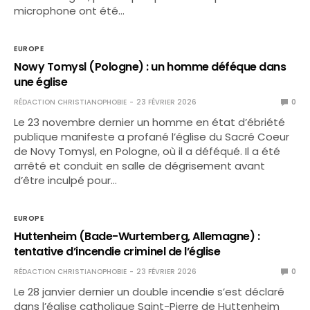
microphone ont été…
EUROPE
Nowy Tomysl (Pologne) : un homme déféque dans
une église
RÉDACTION CHRISTIANOPHOBIE
23 FÉVRIER 2026
0
Le 23 novembre dernier un homme en état d’ébriété
publique manifeste a profané l’église du Sacré Coeur
de Novy Tomysl, en Pologne, où il a déféqué. Il a été
arrêté et conduit en salle de dégrisement avant
d’être inculpé pour…
EUROPE
Huttenheim (Bade-Wurtemberg, Allemagne) :
tentative d’incendie criminel de l’église
RÉDACTION CHRISTIANOPHOBIE
23 FÉVRIER 2026
0
Le 28 janvier dernier un double incendie s’est déclaré
dans l’église catholique Saint-Pierre de Huttenheim