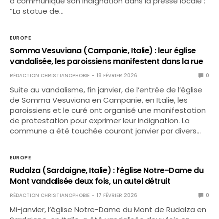
a communiqué son indignation dans la presse locale :
“La statue de…
EUROPE
Somma Vesuviana (Campanie, Italie) : leur église
vandalisée, les paroissiens manifestent dans la rue
RÉDACTION CHRISTIANOPHOBIE
18 FÉVRIER 2026
0
Suite au vandalisme, fin janvier, de l’entrée de l’église
de Somma Vesuviana en Campanie, en Italie, les
paroissiens et le curé ont organisé une manifestation
de protestation pour exprimer leur indignation. La
commune a été touchée courant janvier par divers…
EUROPE
Rudalza (Sardaigne, Italie) : l’église Notre-Dame du
Mont vandalisée deux fois, un autel détruit
RÉDACTION CHRISTIANOPHOBIE
17 FÉVRIER 2026
0
Mi-janvier, l’église Notre-Dame du Mont de Rudalza en