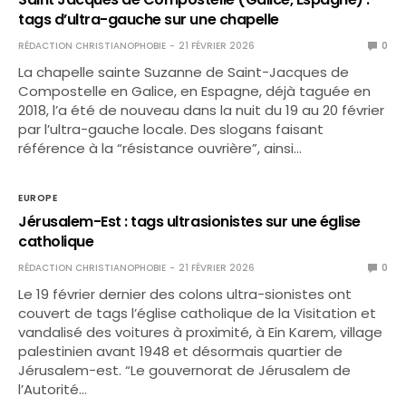
tags d’ultra-gauche sur une chapelle
RÉDACTION CHRISTIANOPHOBIE
21 FÉVRIER 2026
0
La chapelle sainte Suzanne de Saint-Jacques de
Compostelle en Galice, en Espagne, déjà taguée en
2018, l’a été de nouveau dans la nuit du 19 au 20 février
par l’ultra-gauche locale. Des slogans faisant
référence à la “résistance ouvrière”, ainsi…
EUROPE
Jérusalem-Est : tags ultrasionistes sur une église
catholique
RÉDACTION CHRISTIANOPHOBIE
21 FÉVRIER 2026
0
Le 19 février dernier des colons ultra-sionistes ont
couvert de tags l’église catholique de la Visitation et
vandalisé des voitures à proximité, à Ein Karem, village
palestinien avant 1948 et désormais quartier de
Jérusalem-est. “Le gouvernorat de Jérusalem de
l’Autorité…