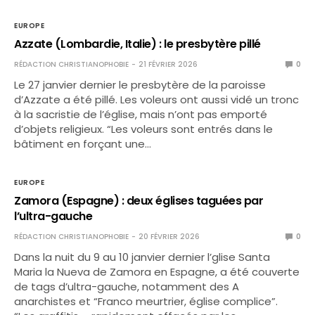
EUROPE
Azzate (Lombardie, Italie) : le presbytère pillé
RÉDACTION CHRISTIANOPHOBIE
21 FÉVRIER 2026
0
Le 27 janvier dernier le presbytère de la paroisse
d’Azzate a été pillé. Les voleurs ont aussi vidé un tronc
à la sacristie de l’église, mais n’ont pas emporté
d’objets religieux. “Les voleurs sont entrés dans le
bâtiment en forçant une…
EUROPE
Zamora (Espagne) : deux églises taguées par
l’ultra-gauche
RÉDACTION CHRISTIANOPHOBIE
20 FÉVRIER 2026
0
Dans la nuit du 9 au 10 janvier dernier l’glise Santa
Maria la Nueva de Zamora en Espagne, a été couverte
de tags d’ultra-gauche, notamment des A
anarchistes et “Franco meurtrier, église complice”.