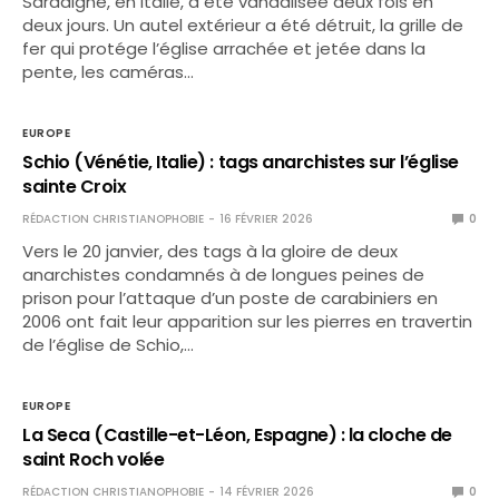
Sardaigne, en Italie, a été vandalisée deux fois en
deux jours. Un autel extérieur a été détruit, la grille de
fer qui protége l’église arrachée et jetée dans la
pente, les caméras…
EUROPE
Schio (Vénétie, Italie) : tags anarchistes sur l’église
sainte Croix
RÉDACTION CHRISTIANOPHOBIE
16 FÉVRIER 2026
0
Vers le 20 janvier, des tags à la gloire de deux
anarchistes condamnés à de longues peines de
prison pour l’attaque d’un poste de carabiniers en
2006 ont fait leur apparition sur les pierres en travertin
de l’église de Schio,…
EUROPE
La Seca (Castille-et-Léon, Espagne) : la cloche de
saint Roch volée
RÉDACTION CHRISTIANOPHOBIE
14 FÉVRIER 2026
0