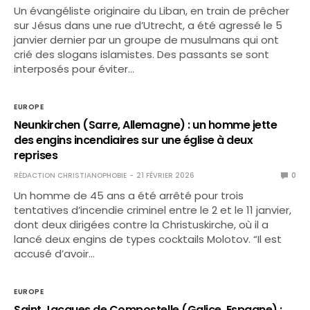
Un évangéliste originaire du Liban, en train de prêcher
sur Jésus dans une rue d’Utrecht, a été agressé le 5
janvier dernier par un groupe de musulmans qui ont
crié des slogans islamistes. Des passants se sont
interposés pour éviter…
EUROPE
Neunkirchen (Sarre, Allemagne) : un homme jette
des engins incendiaires sur une église à deux
reprises
RÉDACTION CHRISTIANOPHOBIE
21 FÉVRIER 2026
0
Un homme de 45 ans a été arrêté pour trois
tentatives d’incendie criminel entre le 2 et le 11 janvier,
dont deux dirigées contre la Christuskirche, où il a
lancé deux engins de types cocktails Molotov. “Il est
accusé d’avoir…
EUROPE
Saint Jacques de Compostelle (Galice, Espagne) :