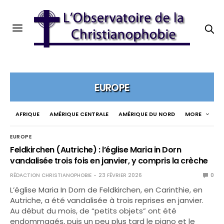
EUROPE
AFRIQUE
AMÉRIQUE CENTRALE
AMÉRIQUE DU NORD
MORE
EUROPE
Feldkirchen (Autriche) : l’église Maria in Dorn
vandalisée trois fois en janvier, y compris la crèche
RÉDACTION CHRISTIANOPHOBIE
23 FÉVRIER 2026
0
L’église Maria In Dorn de Feldkirchen, en Carinthie, en
Autriche, a été vandalisée à trois reprises en janvier.
Au début du mois, de “petits objets” ont été
endommagés, puis un peu plus tard le piano et le