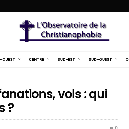
-OUEST
CENTRE
SUD-EST
SUD-OUEST
O
nations, vols : qui
s ?
0