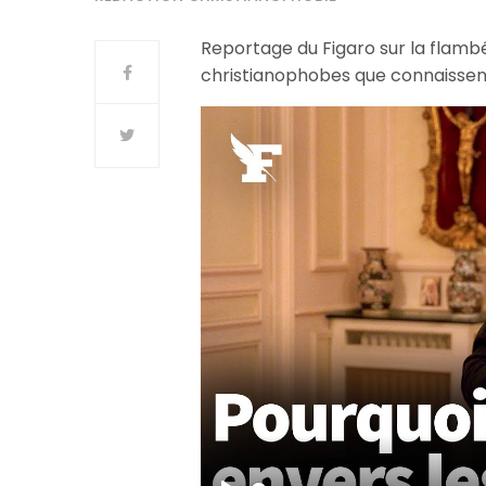
Reportage du Figaro sur la flambé
christianophobes que connaissent 