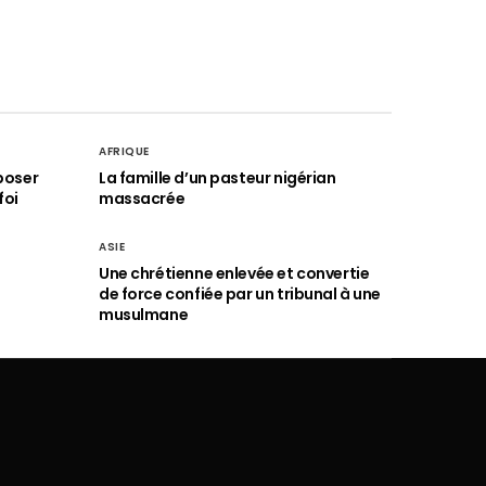
AFRIQUE
poser
La famille d’un pasteur nigérian
foi
massacrée
ASIE
Une chrétienne enlevée et convertie
de force confiée par un tribunal à une
musulmane