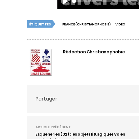
Play
ÉTIQUETTES
FRANCE (CHRISTIANOPHOBIE)
VIDÉO
Rédaction Christianophobie
Partager
ARTICLE PRÉCÉDENT
Esqueheries (02) : les objets liturgiques volés