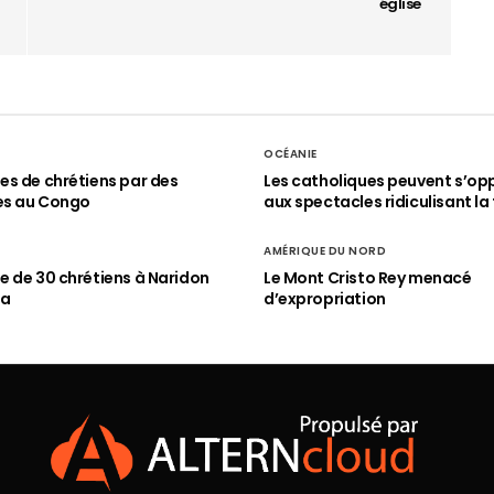
église
OCÉANIE
s de chrétiens par des
Les catholiques peuvent s’op
es au Congo
aux spectacles ridiculisant la 
AMÉRIQUE DU NORD
 de 30 chrétiens à Naridon
Le Mont Cristo Rey menacé
ia
d’expropriation