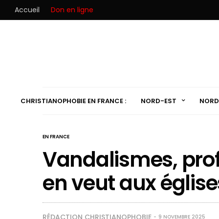
Accueil
Don en ligne
CHRISTIANOPHOBIE EN FRANCE :
NORD-EST
NORD
EN FRANCE
Vandalismes, profa
en veut aux église
RÉDACTION CHRISTIANOPHOBIE
9 NOVEMBRE 2025