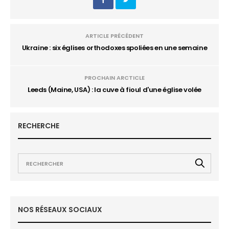
ARTICLE PRÉCÉDENT
Ukraine : six églises orthodoxes spoliées en une semaine
PROCHAIN ARCTICLE
Leeds (Maine, USA) : la cuve à fioul d'une église volée
RECHERCHE
NOS RÉSEAUX SOCIAUX