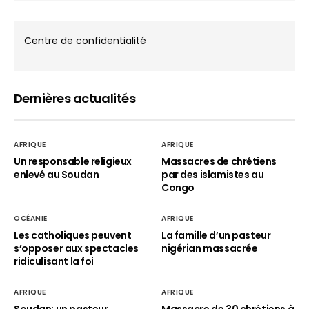
Centre de confidentialité
Dernières actualités
AFRIQUE
AFRIQUE
Un responsable religieux
Massacres de chrétiens
enlevé au Soudan
par des islamistes au
Congo
OCÉANIE
AFRIQUE
Les catholiques peuvent
La famille d’un pasteur
s’opposer aux spectacles
nigérian massacrée
ridiculisant la foi
AFRIQUE
AFRIQUE