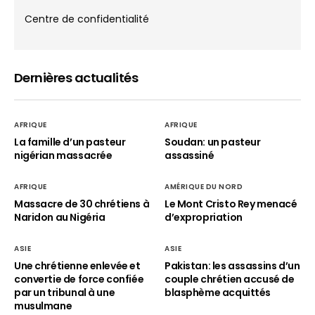
Centre de confidentialité
Dernières actualités
AFRIQUE
AFRIQUE
La famille d’un pasteur
Soudan: un pasteur
nigérian massacrée
assassiné
AFRIQUE
AMÉRIQUE DU NORD
Massacre de 30 chrétiens à
Le Mont Cristo Rey menacé
Naridon au Nigéria
d’expropriation
ASIE
ASIE
Une chrétienne enlevée et
Pakistan: les assassins d’un
convertie de force confiée
couple chrétien accusé de
par un tribunal à une
blasphème acquittés
musulmane