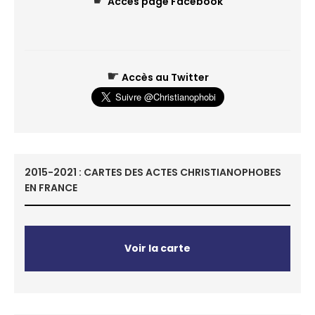
☛
Accès page Facebook
☛
Accès au Twitter
2015-2021 : CARTES DES ACTES CHRISTIANOPHOBES
EN FRANCE
Voir la carte