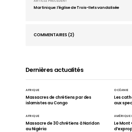
ARTICLE PRÉCÉDENT
Martinique: l'église de Trois-Ilets vandalisée
COMMENTAIRES
(2)
Dernières actualités
AFRIQUE
OCÉANIE
Massacres de chrétiens par des
Les cath
islamistes au Congo
aux spect
AFRIQUE
AMÉRIQUE
Massacre de 30 chrétiens à Naridon
Le Mont 
au Nigéria
d’exprop