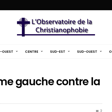
-OUEST
CENTRE
SUD-EST
SUD-OUEST
O
ême gauche contre la
2