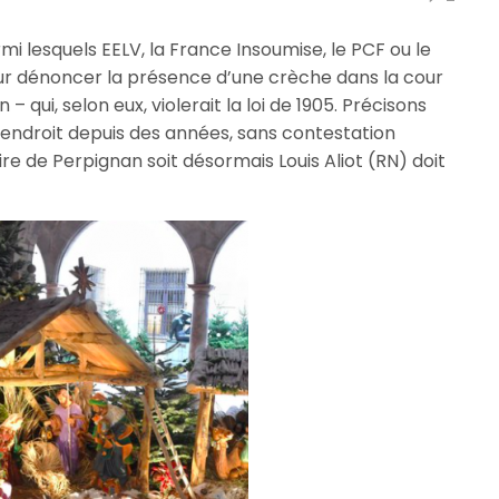
mi lesquels EELV, la France Insoumise, le PCF ou le
ur dénoncer la présence d’une crèche dans la cour
– qui, selon eux, violerait la loi de 1905. Précisons
 endroit depuis des années, sans contestation
aire de Perpignan soit désormais Louis Aliot (RN) doit