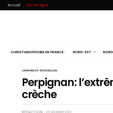
Accueil
Don en ligne
CHRISTIANOPHOBIE EN FRANCE :
NORD-EST
NORD
LANGUEDOC-ROUSSILLON
Perpignan: l’extr
crèche
RÉDACTION
24 DÉCEMBRE 2020