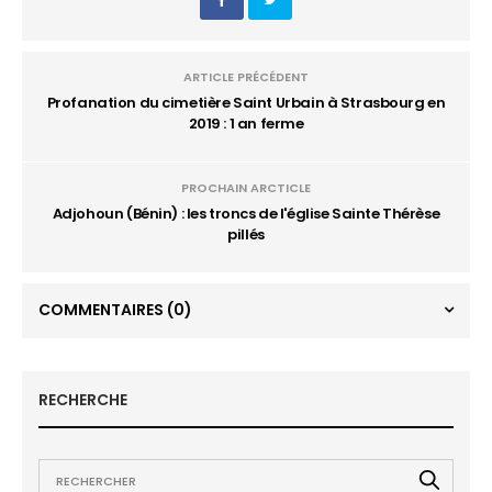
ARTICLE PRÉCÉDENT
Profanation du cimetière Saint Urbain à Strasbourg en
2019 : 1 an ferme
PROCHAIN ARCTICLE
Adjohoun (Bénin) : les troncs de l'église Sainte Thérèse
pillés
COMMENTAIRES
(0)
RECHERCHE