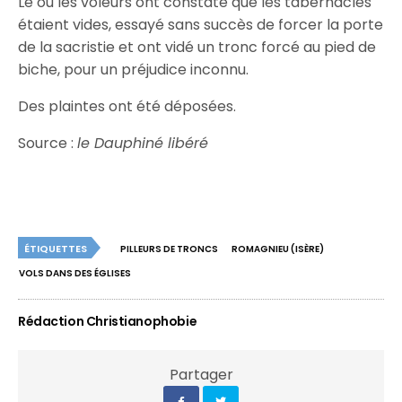
Le ou les voleurs ont constaté que les tabernacles
étaient vides, essayé sans succès de forcer la porte
de la sacristie et ont vidé un tronc forcé au pied de
biche, pour un préjudice inconnu.
Des plaintes ont été déposées.
Source :
le Dauphiné libéré
ÉTIQUETTES
PILLEURS DE TRONCS
ROMAGNIEU (ISÈRE)
VOLS DANS DES ÉGLISES
Rédaction Christianophobie
Partager