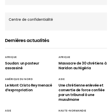
Centre de confidentialité
Dernières actualités
AFRIQUE
AFRIQUE
Soudan: un pasteur
Massacre de 30 chrétiens à
assassiné
Naridon au Nigéria
AMÉRIQUE DU NORD
ASIE
Le Mont Cristo Rey menacé
Une chrétienne enlevée et
d’expropriation
convertie de force confiée
par un tribunal à une
musulmane
ASIE
HAUTE-NORMANDIE