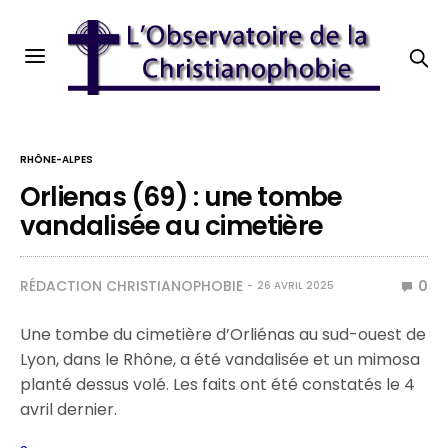
RHÔNE-ALPES
Orlienas (69) : une tombe
vandalisée au cimetière
RÉDACTION CHRISTIANOPHOBIE
0
26 AVRIL 2025
Une tombe du cimetière d’Orliénas au sud-ouest de
Lyon, dans le Rhône, a été vandalisée et un mimosa
planté dessus volé. Les faits ont été constatés le 4
avril dernier.