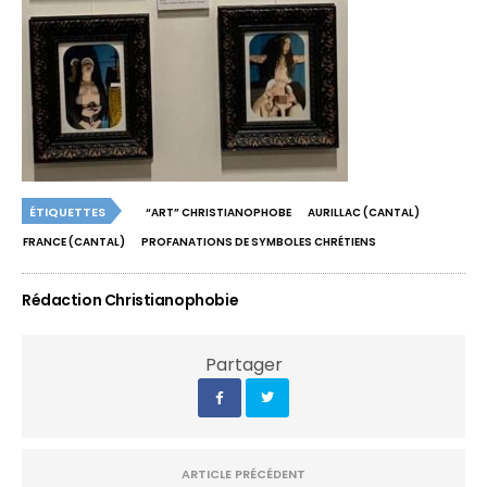
ÉTIQUETTES
“ART” CHRISTIANOPHOBE
AURILLAC (CANTAL)
FRANCE (CANTAL)
PROFANATIONS DE SYMBOLES CHRÉTIENS
Rédaction Christianophobie
Partager
ARTICLE PRÉCÉDENT