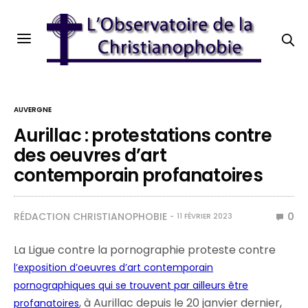
AUVERGNE
Aurillac : protestations contre
des oeuvres d’art
contemporain profanatoires
RÉDACTION CHRISTIANOPHOBIE
0
11 FÉVRIER 2023
La Ligue contre la pornographie proteste contre
l’exposition d’oeuvres d’art contemporain
pornographiques qui se trouvent par ailleurs être
, à Aurillac depuis le 20 janvier dernier,
profanatoires