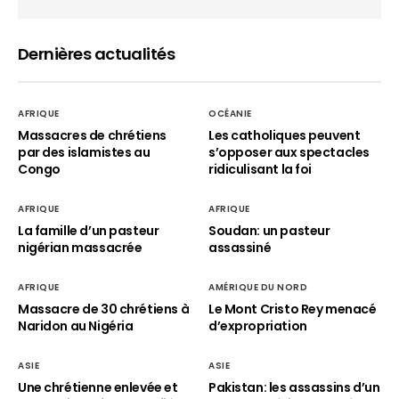
Dernières actualités
AFRIQUE
OCÉANIE
Massacres de chrétiens
Les catholiques peuvent
par des islamistes au
s’opposer aux spectacles
Congo
ridiculisant la foi
AFRIQUE
AFRIQUE
La famille d’un pasteur
Soudan: un pasteur
nigérian massacrée
assassiné
AFRIQUE
AMÉRIQUE DU NORD
Massacre de 30 chrétiens à
Le Mont Cristo Rey menacé
Naridon au Nigéria
d’expropriation
ASIE
ASIE
Une chrétienne enlevée et
Pakistan: les assassins d’un