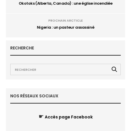
Okotoks (Alberta, Canada) : une église incendiée
PROCHAIN ARCTICLE
Nigeria : un pasteur assassiné
RECHERCHE
NOS RÉSEAUX SOCIAUX
☛
Accès page Facebook