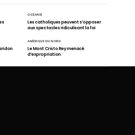
OCÉANIE
es
Les catholiques peuvent s’opposer
aux spectacles ridiculisant la foi
AMÉRIQUE DU NORD
aridon
Le Mont Cristo Rey menacé
d’expropriation