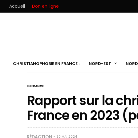
Accueil
Don en ligne
CHRISTIANOPHOBIE EN FRANCE :
NORD-EST
NORD
EN FRANCE
Rapport sur la ch
France en 2023 (p
RÉDACTION
30 MAI 2024