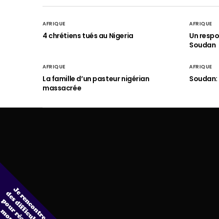
AFRIQUE
AFRIQUE
4 chrétiens tués au Nigeria
Un respo
Soudan
AFRIQUE
AFRIQUE
La famille d’un pasteur nigérian
Soudan: 
massacrée