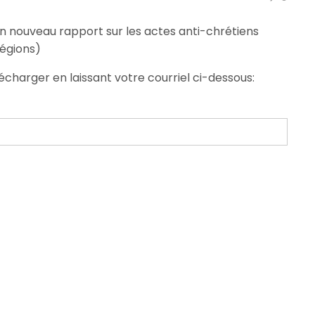
n nouveau rapport sur les actes anti-chrétiens
égions)
écharger en laissant votre courriel ci-dessous: