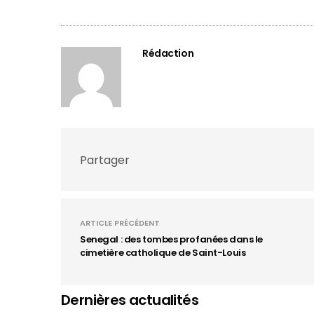
Rédaction
Partager
ARTICLE PRÉCÉDENT
Senegal : des tombes profanées dans le
cimetière catholique de Saint-Louis
Dernières actualités