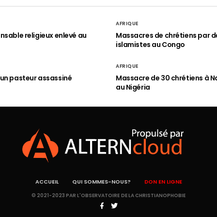
AFRIQUE
nsable religieux enlevé au
Massacres de chrétiens par d
islamistes au Congo
AFRIQUE
un pasteur assassiné
Massacre de 30 chrétiens à N
au Nigéria
ACCUEIL
QUI SOMMES-NOUS?
DON EN LIGNE
© 2021-2023 PAR L'OBSERVATOIRE DE LA CHRISTIANOPHOBIE