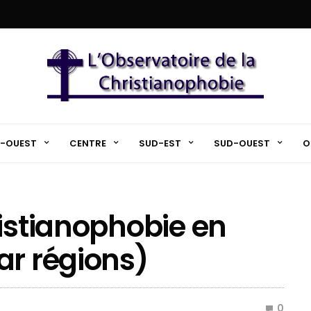
-OUEST
CENTRE
SUD-EST
SUD-OUEST
O
ristianophobie en
ar régions)
0