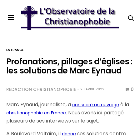
EN FRANCE
Profanations, pillages d’églises :
les solutions de Marc Eynaud
RÉDACTION CHRISTIANOPHOBIE
0
28 AVRIL 2022
Marc Eynaud, journaliste, a
à la
consacré un ouvrage
. Nous avons ici partagé
christianophobie en France
plusieurs de ses interviews sur le sujet.
A Boulevard Voltaire, il
ses solutions contre
donne