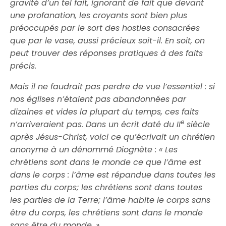
gravité d’un tel fait, ignorant de fait que devant
une profanation, les croyants sont bien plus
préoccupés par le sort des hosties consacrées
que par le vase, aussi précieux soit-il. En soit, on
peut trouver des réponses pratiques à des faits
précis.
Mais il ne faudrait pas perdre de vue l’essentiel : si
nos églises n’étaient pas abandonnées par
dizaines et vides la plupart du temps, ces faits
e
n’arriveraient pas. Dans un écrit daté du II
siècle
après Jésus-Christ, voici ce qu’écrivait un chrétien
anonyme à un dénommé Diognète : « Les
chrétiens sont dans le monde ce que l’âme est
dans le corps : l’âme est répandue dans toutes les
parties du corps; les chrétiens sont dans toutes
les parties de la Terre; l’âme habite le corps sans
être du corps, les chrétiens sont dans le monde
sans être du monde. »