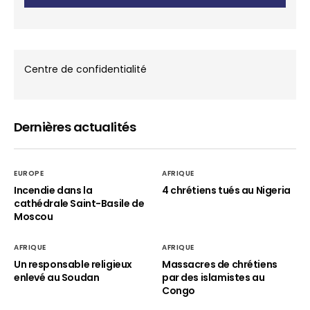
Centre de confidentialité
Dernières actualités
EUROPE
AFRIQUE
Incendie dans la
4 chrétiens tués au Nigeria
cathédrale Saint-Basile de
Moscou
AFRIQUE
AFRIQUE
Un responsable religieux
Massacres de chrétiens
enlevé au Soudan
par des islamistes au
Congo