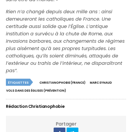
Rien n’a changé depuis deux mille ans : ainsi
demeureront les catholiques de France. Une
certitude aussi solide que l’Église. L’antique
institution a survécu à la chute de Rome, aux
invasions barbares, aux changements de régimes
plus aisément qu’à ses propres turpitudes. Les
catholiques, qu’ils soient diminués, attaqués de
l’extérieur ou trahis de l’intérieur, ne disparaîtront
pas”
.
ÉTIQUETTES
CHRISTIANOPHOBIE (FRANCE)
MARC EYNAUD
VOLS DANS DES ÉGLISES (PRÉVENTION)
Rédaction Christianophobie
Partager