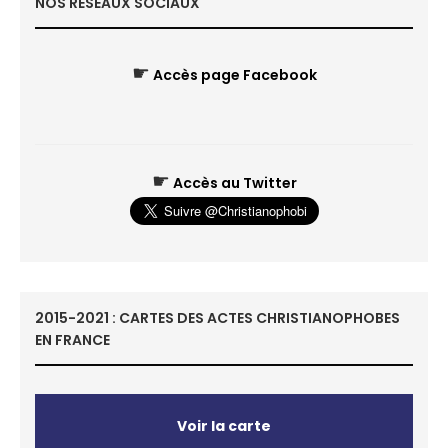
NOS RÉSEAUX SOCIAUX
☛
Accès page Facebook
☛
Accès au Twitter
2015-2021 : CARTES DES ACTES CHRISTIANOPHOBES
EN FRANCE
Voir la carte