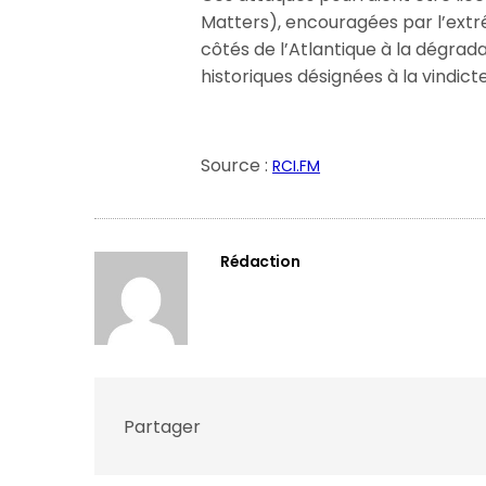
Matters), encouragées par l’ext
côtés de l’Atlantique à la dégrad
historiques désignées à la vindic
Source :
RCI.FM
Rédaction
Partager