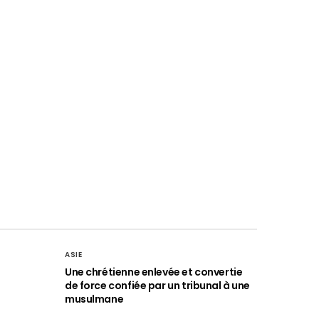
ASIE
Une chrétienne enlevée et convertie
de force confiée par un tribunal à une
musulmane