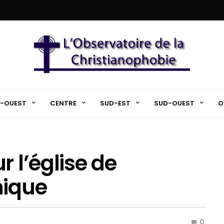
-OUEST
CENTRE
SUD-EST
SUD-OUEST
O
r l’église de
nique
0