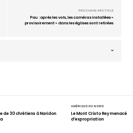
PROCHAIN ARCTICLE
Pau : après les vols, les caméras installées «
provisoirement » dans les églises sont retirées
AMÉRIQUE DU NORD
 de 30 chrétiens à Naridon
Le Mont Cristo Rey menacé
ia
d’expropriation