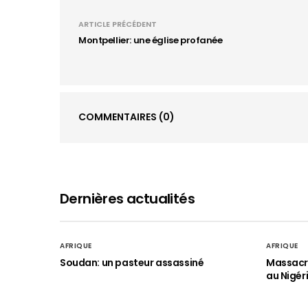
ARTICLE PRÉCÉDENT
Montpellier: une église profanée
COMMENTAIRES
(0)
Dernières actualités
AFRIQUE
AFRIQUE
Soudan: un pasteur assassiné
Massacre
au Nigér