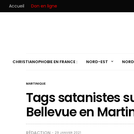
Accueil
Don en ligne
CHRISTIANOPHOBIE EN FRANCE :
NORD-EST
NORD
MARTINIQUE
Tags satanistes su
Bellevue en Marti
RÉDACTION
29 JANVIER 2021