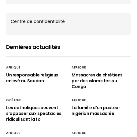
Centre de confidentialité
Dernières actualités
AFRIQUE
AFRIQUE
Un responsable religieux
Massacres de chrétiens
enlevé au Soudan
par des islamistes au
Congo
OCÉANIE
AFRIQUE
Les catholiques peuvent
La famille d’un pasteur
s’opposer aux spectacles
nigérian massacrée
ridiculisant la foi
AFRIQUE
AFRIQUE