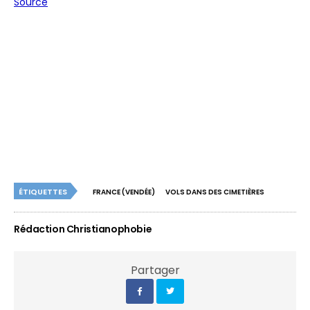
Source
ÉTIQUETTES
FRANCE (VENDÉE)
VOLS DANS DES CIMETIÈRES
Rédaction Christianophobie
Partager