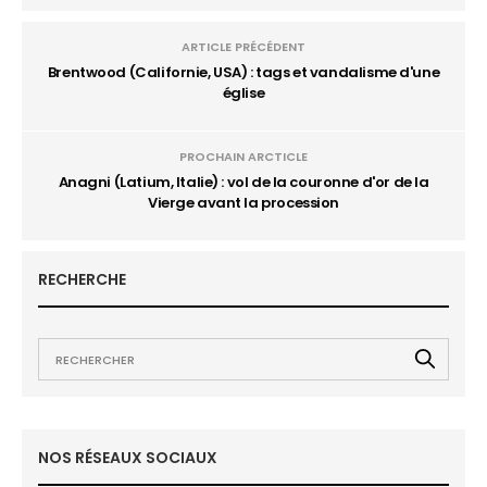
ARTICLE PRÉCÉDENT
Brentwood (Californie, USA) : tags et vandalisme d'une
église
PROCHAIN ARCTICLE
Anagni (Latium, Italie) : vol de la couronne d'or de la
Vierge avant la procession
RECHERCHE
NOS RÉSEAUX SOCIAUX