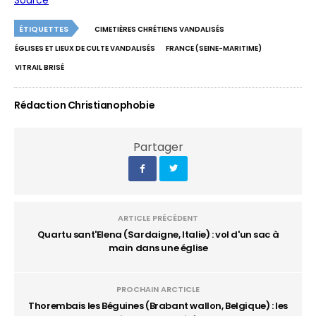
Source
ÉTIQUETTES
CIMETIÈRES CHRÉTIENS VANDALISÉS
ÉGLISES ET LIEUX DE CULTE VANDALISÉS
FRANCE (SEINE-MARITIME)
VITRAIL BRISÉ
Rédaction Christianophobie
Partager
ARTICLE PRÉCÉDENT
Quartu sant'Elena (Sardaigne, Italie) : vol d'un sac à
main dans une église
PROCHAIN ARCTICLE
Thorembais les Béguines (Brabant wallon, Belgique) : les