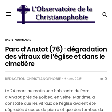
HAUTE-NORMANDIE
Parc d’Anxtot (76) : dégradation
des vitraux de l’église et dans le
cimetière
RÉDACTION CHRISTIANOPHOBIE
0
9 AVRIL 2025
Le 24 mars au matin une habitante du Parc
d’Anxtot près de Bolbec, en Seine-Maritime, a
constaté que les vitraux de l’église avaient été
dégradés à coups de pierre et que des tombes du