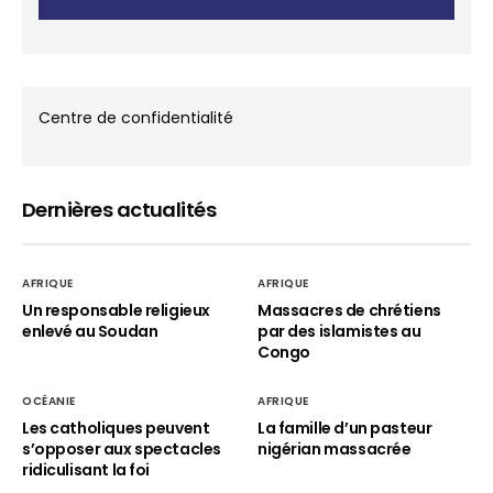
Centre de confidentialité
Dernières actualités
AFRIQUE
AFRIQUE
Un responsable religieux
Massacres de chrétiens
enlevé au Soudan
par des islamistes au
Congo
OCÉANIE
AFRIQUE
Les catholiques peuvent
La famille d’un pasteur
s’opposer aux spectacles
nigérian massacrée
ridiculisant la foi