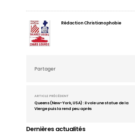
Rédaction Christianophobie
Partager
ARTICLE PRÉCÉDENT
Queens (New-York, USA) : il vole une statue de la
Vierge puis la rend peu après
Dernières actualités