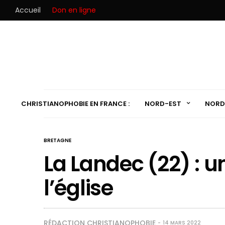
Accueil
Don en ligne
CHRISTIANOPHOBIE EN FRANCE :
NORD-EST
NORD
BRETAGNE
La Landec (22) : u
l’église
RÉDACTION CHRISTIANOPHOBIE
14 MARS 2022