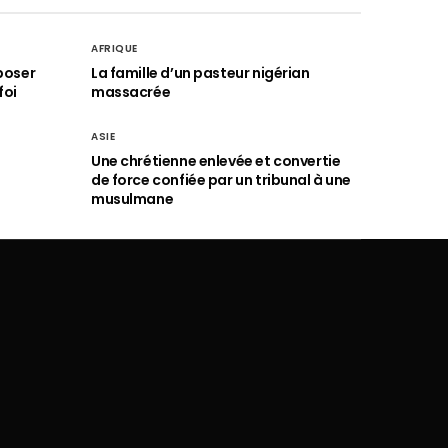
AFRIQUE
poser
La famille d’un pasteur nigérian
foi
massacrée
ASIE
Une chrétienne enlevée et convertie
de force confiée par un tribunal à une
musulmane