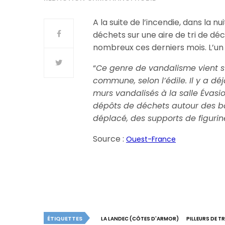
A la suite de l’incendie, dans la 
déchets sur une aire de tri de dé
nombreux ces derniers mois. L’un d
“
Ce genre de vandalisme vient s’a
commune, selon l’édile. Il y a dé
murs vandalisés à la salle Évasi
dépôts de déchets autour des bâ
déplacé, des supports de figurine
Source :
Ouest-France
ÉTIQUETTES
LA LANDEC (CÔTES D'ARMOR)
PILLEURS DE 