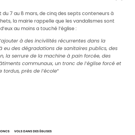
nuit du 7 au 8 mars, de cinq des septs conteneurs à
chets, la mairie rappelle que les vandalismes sont
’eux au moins a touché l’église :
jouter à des incivilités récurrentes dans la
jà eu des dégradations de sanitaires publics, des
on, la serrure de la machine à pain forcée, des
timents communaux, un tronc de l’église forcé et
 tordus, près de l’école
”
TRONCS
VOLS DANS DES ÉGLISES