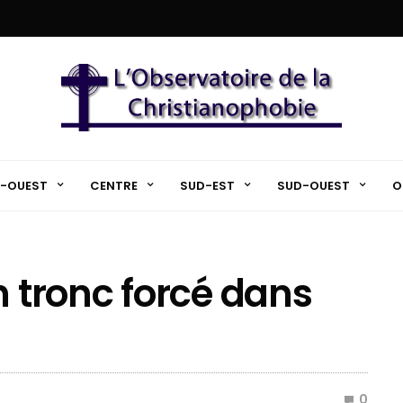
-OUEST
CENTRE
SUD-EST
SUD-OUEST
O
n tronc forcé dans
0