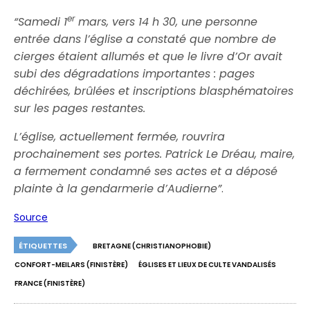
er
“Samedi 1
mars, vers 14 h 30, une personne
entrée dans l’église a constaté que nombre de
cierges étaient allumés et que le livre d’Or avait
subi des dégradations importantes : pages
déchirées, brûlées et inscriptions blasphématoires
sur les pages restantes.
L’église, actuellement fermée, rouvrira
prochainement ses portes. Patrick Le Dréau, maire,
a fermement condamné ses actes et a déposé
plainte à la gendarmerie d’Audierne”
.
Source
ÉTIQUETTES
BRETAGNE (CHRISTIANOPHOBIE)
CONFORT-MEILARS (FINISTÈRE)
ÉGLISES ET LIEUX DE CULTE VANDALISÉS
FRANCE (FINISTÈRE)