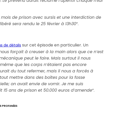
e. Le prévenu aurait réclamé l’apéritif chaque midi
x mois de prison avec sursis et une interdiction de
ibéré sera rendu le 25 février à 13h30
“.
sur cet épisode en particulier. Un
s de détails
l nous forçait à creuser à la main alors que ce n’est
mécanique peut le faire. Mais surtout il nous
 même que les corps n’étaient pas encore
it du tout refermer, mais il nous a forcés à
tout mettre dans des boîtes pour la fosse
elle; on avait envie de vomir. Je me suis
ait 15 ans de prison et 50.000 euros d’amende
“.
S PROFANÉES