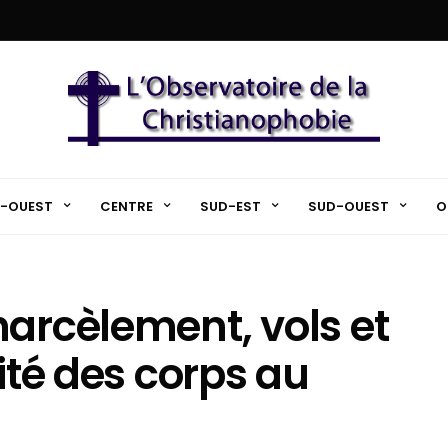
-OUEST
CENTRE
SUD-EST
SUD-OUEST
O
harcèlement, vols et
nité des corps au