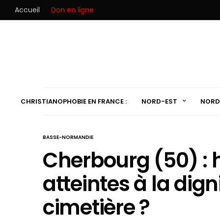
Accueil
Don en ligne
CHRISTIANOPHOBIE EN FRANCE :
NORD-EST
NORD
BASSE-NORMANDIE
Cherbourg (50) : 
atteintes à la dig
cimetière ?