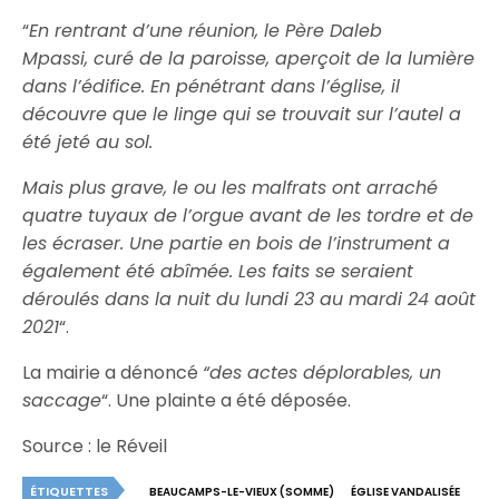
“
En rentrant d’une réunion, le Père Daleb
Mpassi, curé de la paroisse, aperçoit de la lumière
dans l’édifice. En pénétrant dans l’église, il
découvre que le linge qui se trouvait sur l’autel a
été jeté au sol.
Mais plus grave, le ou les malfrats ont arraché
quatre tuyaux de l’orgue avant de les tordre et de
les écraser. Une partie en bois de l’instrument a
également été abîmée. Les faits se seraient
déroulés dans la nuit du lundi 23 au mardi 24 août
2021
“.
La mairie a dénoncé
“des actes déplorables, un
saccage
“. Une plainte a été déposée.
Source : le Réveil
ÉTIQUETTES
BEAUCAMPS-LE-VIEUX (SOMME)
ÉGLISE VANDALISÉE