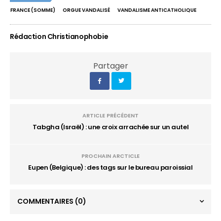
FRANCE (SOMME)
ORGUE VANDALISÉ
VANDALISME ANTICATHOLIQUE
Rédaction Christianophobie
Partager
ARTICLE PRÉCÉDENT
Tabgha (Israël) : une croix arrachée sur un autel
PROCHAIN ARCTICLE
Eupen (Belgique) : des tags sur le bureau paroissial
COMMENTAIRES
(0)