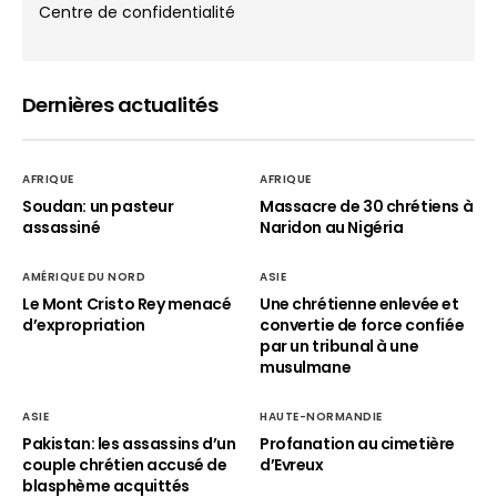
Centre de confidentialité
Dernières actualités
AFRIQUE
AFRIQUE
Soudan: un pasteur
Massacre de 30 chrétiens à
assassiné
Naridon au Nigéria
AMÉRIQUE DU NORD
ASIE
Le Mont Cristo Rey menacé
Une chrétienne enlevée et
d’expropriation
convertie de force confiée
par un tribunal à une
musulmane
ASIE
HAUTE-NORMANDIE
Pakistan: les assassins d’un
Profanation au cimetière
couple chrétien accusé de
d’Evreux
blasphème acquittés