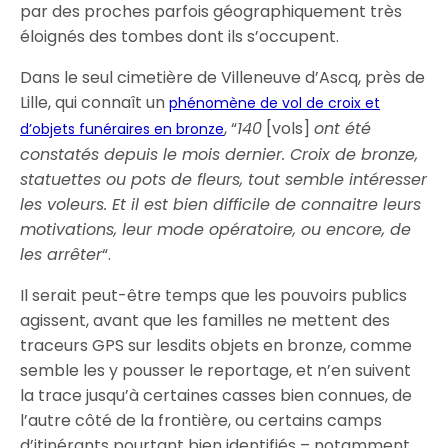
par des proches parfois géographiquement très
éloignés des tombes dont ils s’occupent.
Dans le seul cimetière de Villeneuve d’Ascq, près de
Lille, qui connaît un
phénomène de vol de croix et
, “
140
[vols]
ont été
d’objets funéraires en bronze
constatés depuis le mois dernier. Croix de bronze,
statuettes ou pots de fleurs, tout semble intéresser
les voleurs. Et il est bien difficile de connaitre leurs
motivations, leur mode opératoire, ou encore, de
les arrêter
“.
Il serait peut-être temps que les pouvoirs publics
agissent, avant que les familles ne mettent des
traceurs GPS sur lesdits objets en bronze, comme
semble les y pousser le reportage, et n’en suivent
la trace jusqu’à certaines casses bien connues, de
l’autre côté de la frontière, ou certains camps
d’itinérants pourtant bien identifiés – notamment