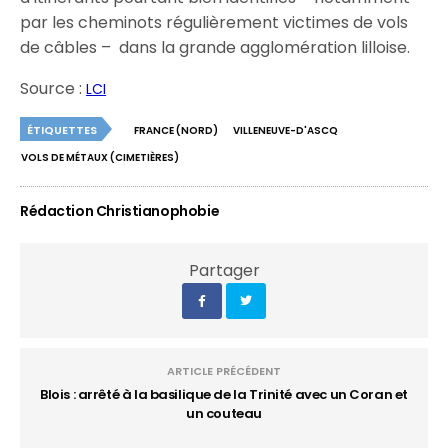
par les cheminots régulièrement victimes de vols
de câbles – dans la grande agglomération lilloise.
Source :
LCI
ÉTIQUETTES
FRANCE (NORD)
VILLENEUVE-D'ASCQ
VOLS DE MÉTAUX (CIMETIÈRES)
Rédaction Christianophobie
Partager
ARTICLE PRÉCÉDENT
Blois : arrêté à la basilique de la Trinité avec un Coran et
un couteau