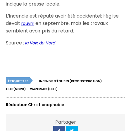
indique la presse locale.
L’incendie est réputé avoir été accidentel; l’église
devait
en septembre, mais les travaux
rouvrir
semblent avoir pris du retard.
Source :
la Voix du Nord
ÉTIQUETTES
INCENDIE D'ÉGLISES (RECONSTRUCTION)
LILLE (NORD)
WAZEMMES (LILLE)
Rédaction Christianophobie
Partager