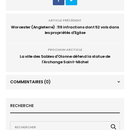
ARTICLE PRÉCÉDENT
Worcester (Angleterre) : 119 infractions dont 52 vols dans
les propriétés d'Eglise
PROCHAIN ARCTICLE
La ville des Sables d'Olonne défend la statue de
l'Archange Saint-Michel
COMMENTAIRES
(0)
RECHERCHE