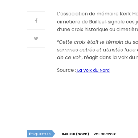
L’association de mémoire Kerk Ho
cimetière de Bailleul, signale ces 
d’une croix historique au cimetière
“
Cette croix était le témoin du s
sommes outrés et attristés face 
de ce vol
“, réagit dans la Voix du
Source :
La Voix du Nord
ÉTIQUETTES
BAILLEUL (NORD)
VOL DE CROIX