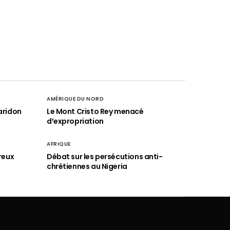
AMÉRIQUE DU NORD
aridon
Le Mont Cristo Rey menacé
d’expropriation
AFRIQUE
reux
Débat sur les persécutions anti-
chrétiennes au Nigeria