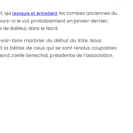
f, qui
les tombes anciennes du
restaure et entretient
jours-ci le vol, probablement en janvier dernier,
 de Bailleul, dans le Nord.
avoir-faire marbrier du début du XIXe. Nous
à la bêtise de ceux qui se sont rendus coupables
 Nord Joelle Senechal, présidente de l’association.