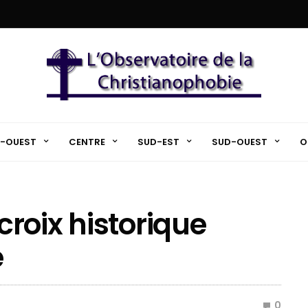
-OUEST
CENTRE
SUD-EST
SUD-OUEST
O
 croix historique
e
0