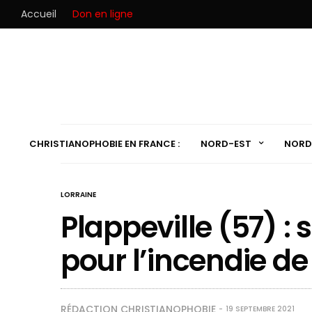
Accueil
Don en ligne
CHRISTIANOPHOBIE EN FRANCE :
NORD-EST
NORD
LORRAINE
Plappeville (57) : 
pour l’incendie de 
RÉDACTION CHRISTIANOPHOBIE
19 SEPTEMBRE 2021