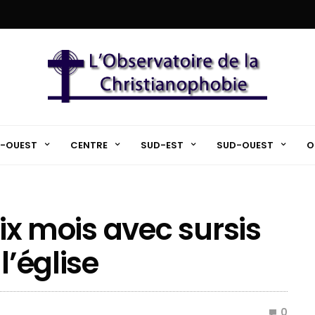
-OUEST
CENTRE
SUD-EST
SUD-OUEST
O
six mois avec sursis
l’église
0