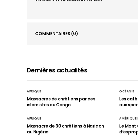
COMMENTAIRES
(0)
Dernières actualités
AFRIQUE
OCÉANIE
Massacres de chrétiens par des
Les cath
islamistes au Congo
aux spect
AFRIQUE
AMÉRIQUE
Massacre de 30 chrétiens à Naridon
Le Mont 
au Nigéria
d’exprop