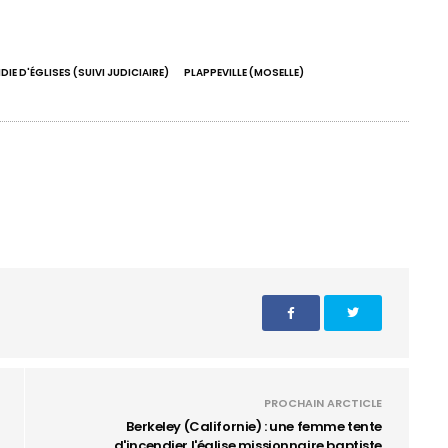
DIE D'ÉGLISES (SUIVI JUDICIAIRE)
PLAPPEVILLE (MOSELLE)
PROCHAIN ARCTICLE
Berkeley (Californie) : une femme tente
d'incendier l'église missionnaire baptiste