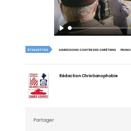
Play
ÉTIQUETTES
AGRESSIONS CONTRE DES CHRÉTIENS
FRANC
Rédaction Christianophobie
Partager