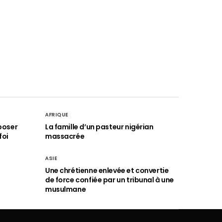
AFRIQUE
poser
La famille d’un pasteur nigérian
foi
massacrée
ASIE
Une chrétienne enlevée et convertie
de force confiée par un tribunal à une
musulmane