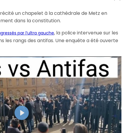
 récité un chapelet à la cathédrale de Metz en
tement dans la constitution.
, la police intervenue sur les
ressés par l’ultra gauche
dans les rangs des antifas. Une enquête a été ouverte
Play