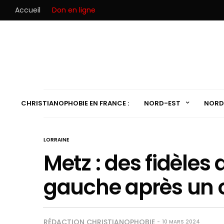
Accueil
Don en ligne
CHRISTIANOPHOBIE EN FRANCE :
NORD-EST
NORD
LORRAINE
Metz : des fidèles 
gauche après un 
RÉDACTION CHRISTIANOPHOBIE
10 MARS 2024