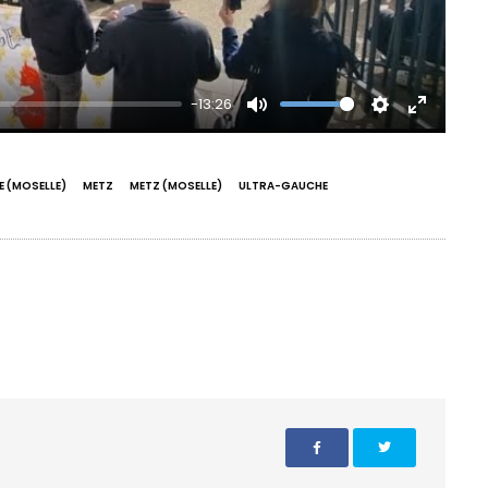
-13:26
Mute
Settings
Enter
fullscre
E (MOSELLE)
METZ
METZ (MOSELLE)
ULTRA-GAUCHE