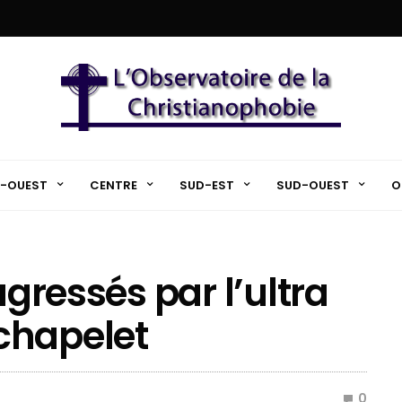
-OUEST
CENTRE
SUD-EST
SUD-OUEST
O
agressés par l’ultra
chapelet
0