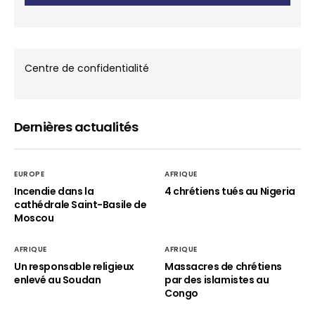
Centre de confidentialité
Dernières actualités
EUROPE
AFRIQUE
Incendie dans la
4 chrétiens tués au Nigeria
cathédrale Saint-Basile de
Moscou
AFRIQUE
AFRIQUE
Un responsable religieux
Massacres de chrétiens
enlevé au Soudan
par des islamistes au
Congo