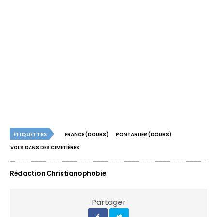
ÉTIQUETTES
FRANCE (DOUBS)
PONTARLIER (DOUBS)
VOLS DANS DES CIMETIÈRES
Rédaction Christianophobie
Partager