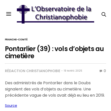
FRANCHE-COMTÉ
Pontarlier (39) : vols d’objets au
cimetière
RÉDACTION CHRISTIANOPHOBIE
0
19 MARS 2025
Des administrés de Pontarlier dans le Doubs
signalent des vols d’objets au cimetière. Une
précédente vague de vols avait déjà eu lieu en 2019.
Source