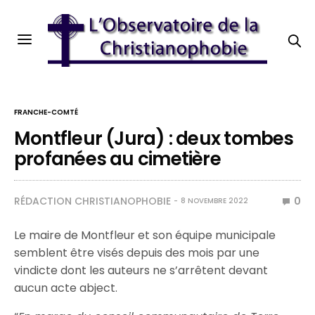
FRANCHE-COMTÉ
Montfleur (Jura) : deux tombes
profanées au cimetière
RÉDACTION CHRISTIANOPHOBIE
0
8 NOVEMBRE 2022
Le maire de Montfleur et son équipe municipale
semblent être visés depuis des mois par une
vindicte dont les auteurs ne s’arrêtent devant
aucun acte abject.