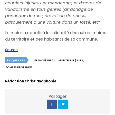
courriers injurieux et menaçants, et d’actes de
vandalisme en tous genres (arrachage de
panneaux de rues, crevaison de pneus,
basculement d’une voiture dans un fossé, etc
“.
Le maire a appelé à la solidarité des autres maires
du territoire et des habitants de sa commune.
Source
ÉTIQUETTES
FRANCE (JURA)
MONTFLEUR (JURA)
TOMBES PROFANÉES
Rédaction Christianophobie
Partager