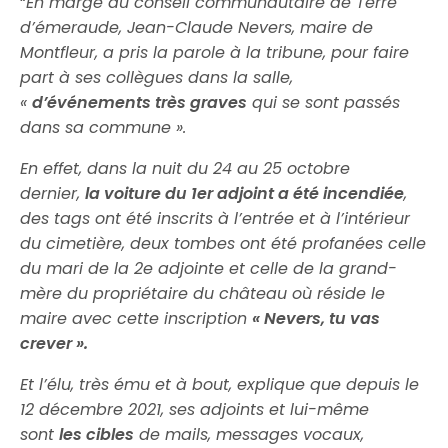
“
En marge du conseil communautaire de Terre
d’émeraude, Jean-Claude Nevers, maire de
Montfleur, a pris la parole à la tribune, pour faire
part à ses collègues dans la salle,
«
d’événements très graves
qui se sont passés
dans sa commune ».
En effet, dans la nuit du 24 au 25 octobre
dernier,
la voiture du 1er adjoint a été incendiée
,
des tags ont été inscrits à l’entrée et à l’intérieur
du cimetière, deux tombes ont été profanées celle
du mari de la 2e adjointe et celle de la grand-
mère du propriétaire du château où réside le
maire avec cette inscription
« Nevers, tu vas
crever ».
Et l’élu, très ému et à bout, explique que depuis le
12 décembre 2021, ses adjoints et lui-même
sont
les cibles
de mails, messages vocaux,