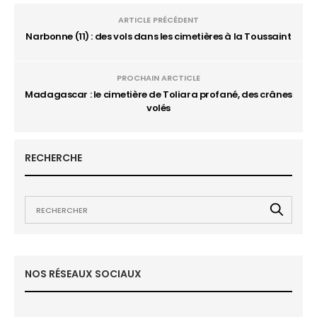
ARTICLE PRÉCÉDENT
Narbonne (11) : des vols dans les cimetières à la Toussaint
PROCHAIN ARCTICLE
Madagascar : le cimetière de Toliara profané, des crânes
volés
RECHERCHE
NOS RÉSEAUX SOCIAUX