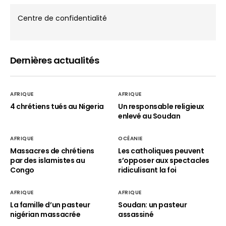
Centre de confidentialité
Dernières actualités
AFRIQUE
AFRIQUE
4 chrétiens tués au Nigeria
Un responsable religieux
enlevé au Soudan
AFRIQUE
OCÉANIE
Massacres de chrétiens
Les catholiques peuvent
par des islamistes au
s’opposer aux spectacles
Congo
ridiculisant la foi
AFRIQUE
AFRIQUE
La famille d’un pasteur
Soudan: un pasteur
nigérian massacrée
assassiné