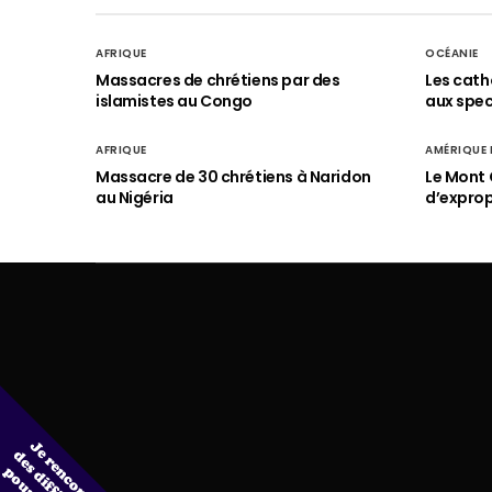
AFRIQUE
OCÉANIE
Massacres de chrétiens par des
Les cath
islamistes au Congo
aux spect
AFRIQUE
AMÉRIQUE
Massacre de 30 chrétiens à Naridon
Le Mont 
au Nigéria
d’exprop