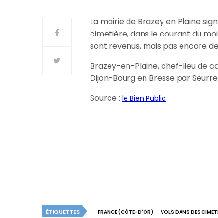
La mairie de Brazey en Plaine sign
cimetière, dans le courant du mois
sont revenus, mais pas encore de 
Brazey-en-Plaine, chef-lieu de can
Dijon-Bourg en Bresse par Seurre
Source :
le Bien Public
ÉTIQUETTES
FRANCE (CÔTE-D'OR)
VOLS DANS DES CIMET