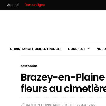
Accueil
Don en ligne
CHRISTIANOPHOBIE EN FRANCE :
NORD-EST
NORD
BOURGOGNE
Brazey-en-Plaine (
fleurs au cimetièr
RÉDACTION CHRISTIANOPHOBIE
6 JUILLET 2022