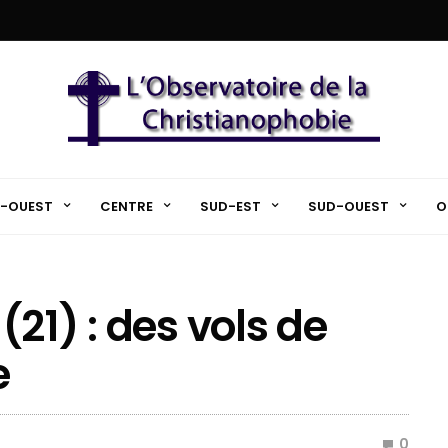
-OUEST
CENTRE
SUD-EST
SUD-OUEST
O
21) : des vols de
e
0