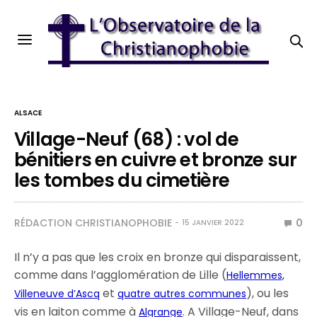
ALSACE
Village-Neuf (68) : vol de
bénitiers en cuivre et bronze sur
les tombes du cimetière
RÉDACTION CHRISTIANOPHOBIE
0
15 JANVIER 2022
Il n’y a pas que les croix en bronze qui disparaissent,
comme dans l’agglomération de Lille (
Hellemmes,
et
), ou les
Villeneuve d’Ascq
quatre autres communes
vis en laiton comme à
. A Village-Neuf, dans
Algrange