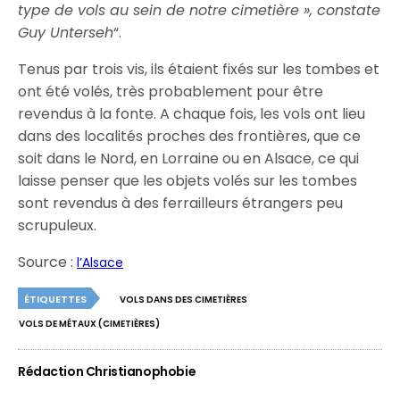
type de vols au sein de notre cimetière », constate
Guy Unterseh
“.
Tenus par trois vis, ils étaient fixés sur les tombes et
ont été volés, très probablement pour être
revendus à la fonte. A chaque fois, les vols ont lieu
dans des localités proches des frontières, que ce
soit dans le Nord, en Lorraine ou en Alsace, ce qui
laisse penser que les objets volés sur les tombes
sont revendus à des ferrailleurs étrangers peu
scrupuleux.
Source :
l’Alsace
ÉTIQUETTES
VOLS DANS DES CIMETIÈRES
VOLS DE MÉTAUX (CIMETIÈRES)
Rédaction Christianophobie