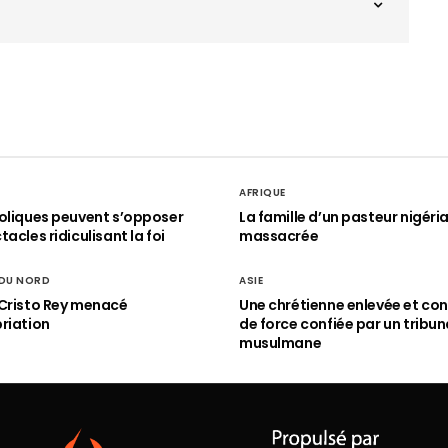
AFRIQUE
oliques peuvent s’opposer
La famille d’un pasteur nigéri
acles ridiculisant la foi
massacrée
 DU NORD
ASIE
Cristo Rey menacé
Une chrétienne enlevée et con
riation
de force confiée par un tribun
musulmane