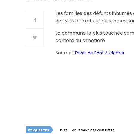
Les familles des défunts inhumés
des vols d’objets et de statues su
La commune la plus touchée semb
caméra au cimetière.
Source :
l’éveil de Pont Audemer
ÉTIQUETTES
EURE
VOLS DANS DES CIMETIÈRES