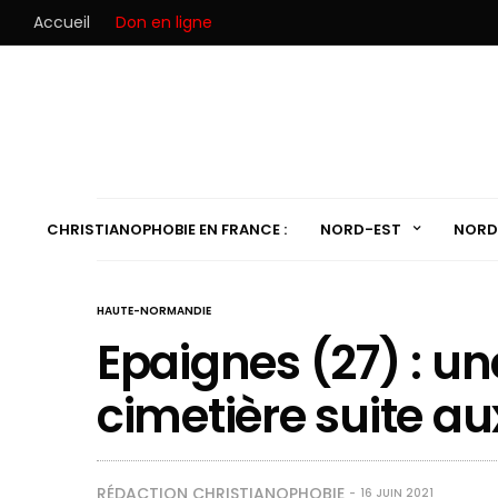
Accueil
Don en ligne
CHRISTIANOPHOBIE EN FRANCE :
NORD-EST
NORD
HAUTE-NORMANDIE
Epaignes (27) : u
cimetière suite aux
RÉDACTION CHRISTIANOPHOBIE
16 JUIN 2021