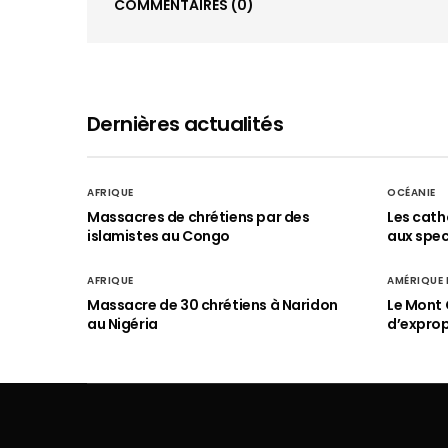
COMMENTAIRES
(0)
Dernières actualités
AFRIQUE
OCÉANIE
Massacres de chrétiens par des
Les cath
islamistes au Congo
aux spect
AFRIQUE
AMÉRIQUE
Massacre de 30 chrétiens à Naridon
Le Mont 
au Nigéria
d’exprop