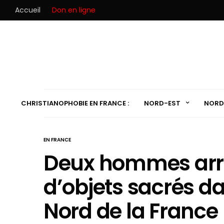
Accueil
Don en ligne
CHRISTIANOPHOBIE EN FRANCE :
NORD-EST
NORD
EN FRANCE
Deux hommes arrê
d’objets sacrés da
Nord de la France