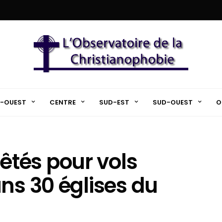
-OUEST
CENTRE
SUD-EST
SUD-OUEST
O
tés pour vols
ns 30 églises du