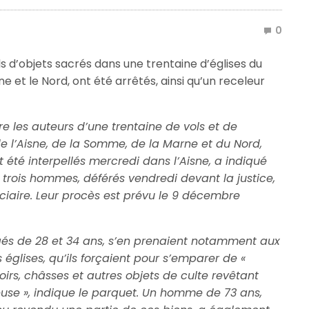
0
 d’objets sacrés dans une trentaine d’églises du
ne et le Nord, ont été arrêtés, ainsi qu’un receleur
 les auteurs d’une trentaine de vols et de
e l’Aisne, de la Somme, de la Marne et du Nord,
 été interpellés mercredi dans l’Aisne, a indiqué
 trois hommes, déférés vendredi devant la justice,
iciaire. Leur procès est prévu le 9 décembre
gés de 28 et 34 ans, s’en prenaient notamment aux
 églises, qu’ils forçaient pour s’emparer de «
soirs, châsses et autres objets de culte revêtant
ieuse », indique le parquet. Un homme de 73 ans,