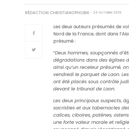
RÉDACTION CHRISTIANOPHOBIE
24 OCTOBRE 2025
Les deux auteurs présumés de vols
Nord de la France, dont dans l’Ais
présumé :
“
Deux hommes, soupçonnés d’être
dégradations dans des églises d
ainsi qu’un receleur présumé, ont
vendredi le parquet de Laon. Les
ont été placés sous contrôle jud
devant le tribunal de Laon.
Les deux principaux suspects, â
sacristies et aux tabernacles des
calices, ciboires, patènes, osten
une forte valeur morale et relig