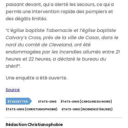
passant devant, qui a alerté les secours, ce qui a
permis une intervention rapide des pompiers et
des dégâts limités.
“
L’église baptiste Tabernacle et l’église baptiste
Calvary’s Cross, près de la ville de Casar, dans le
nord du comté de Cleveland, ont été
endommagées par les incendies allumés entre 21
heures et 22 heures, a déclaré le bureau du
shérif”.
Une enquête a été ouverte.
Source
ÉTIQUETTES
ETATS-UNIS
ÉTATS-UNIS (CAROLINE DU NORD)
ÉTATS-UNIS (CHRISTIANOPHOBIE)
ETATS-UNIS (INCENDIE D'ÉGLISES)
Rédaction Christianophobie