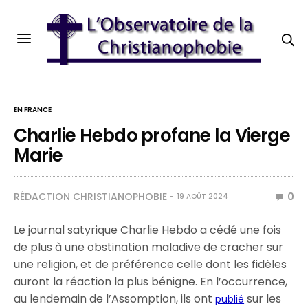
EN FRANCE
Charlie Hebdo profane la Vierge
Marie
RÉDACTION CHRISTIANOPHOBIE
0
19 AOÛT 2024
Le journal satyrique Charlie Hebdo a cédé une fois
de plus à une obstination maladive de cracher sur
une religion, et de préférence celle dont les fidèles
auront la réaction la plus bénigne. En l’occurrence,
au lendemain de l’Assomption, ils ont
sur les
publié