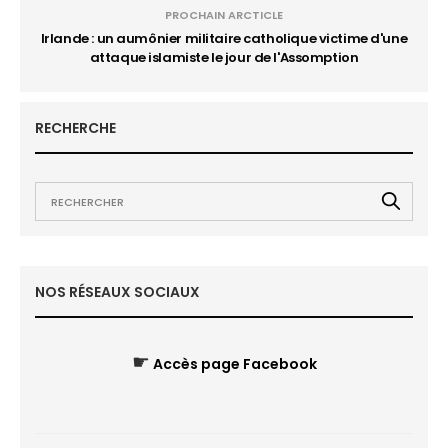
PROCHAIN ARCTICLE
Irlande : un aumônier militaire catholique victime d'une
attaque islamiste le jour de l'Assomption
RECHERCHE
NOS RÉSEAUX SOCIAUX
☛
Accès page Facebook