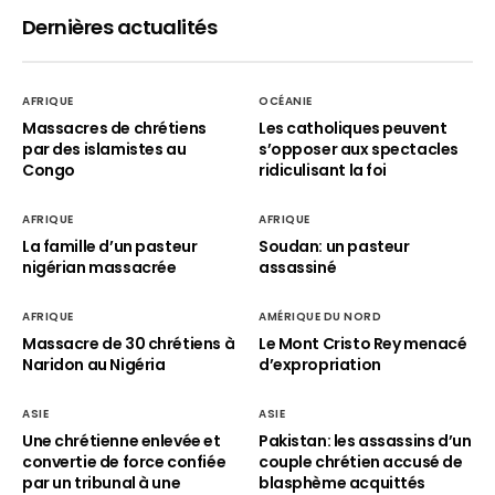
Dernières actualités
AFRIQUE
OCÉANIE
Massacres de chrétiens
Les catholiques peuvent
par des islamistes au
s’opposer aux spectacles
Congo
ridiculisant la foi
AFRIQUE
AFRIQUE
La famille d’un pasteur
Soudan: un pasteur
nigérian massacrée
assassiné
AFRIQUE
AMÉRIQUE DU NORD
Massacre de 30 chrétiens à
Le Mont Cristo Rey menacé
Naridon au Nigéria
d’expropriation
ASIE
ASIE
Une chrétienne enlevée et
Pakistan: les assassins d’un
convertie de force confiée
couple chrétien accusé de
par un tribunal à une
blasphème acquittés