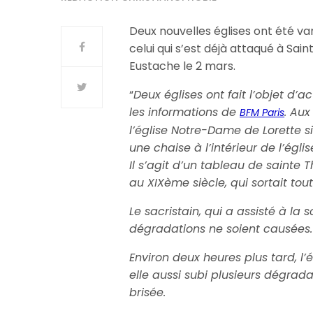
Deux nouvelles églises ont été va
celui qui s’est déjà attaqué à Sain
Eustache le 2 mars.
“
Deux églises ont fait l’objet d
les informations de
. Aux
BFM Paris
l’église Notre-Dame de Lorette si
une chaise à l’intérieur de l’égl
Il s’agit d’un tableau de sainte T
au XIXème siècle, qui sortait tout
Le sacristain, qui a assisté à la
dégradations ne soient causées.
Environ deux heures plus tard, l
elle aussi subi plusieurs dégrada
brisée.