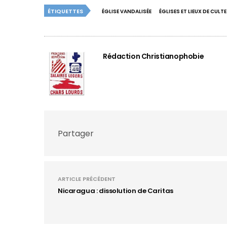
ÉTIQUETTES
ÉGLISE VANDALISÉE
ÉGLISES ET LIEUX DE CULT
Rédaction Christianophobie
Partager
ARTICLE PRÉCÉDENT
Nicaragua : dissolution de Caritas