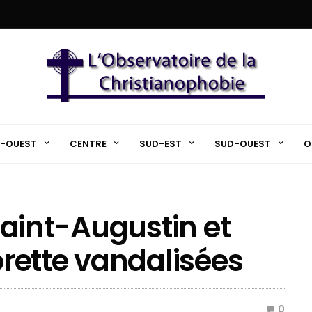
-OUEST
CENTRE
SUD-EST
SUD-OUEST
O
 Saint-Augustin et
rette vandalisées
0