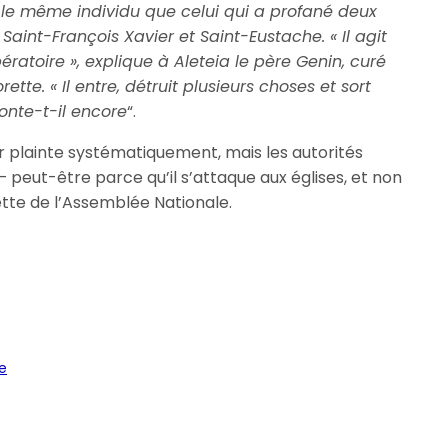
t le même individu que celui qui a profané deux
 Saint-François Xavier et Saint-Eustache. « Il agit
atoire », explique à Aleteia le père Genin, curé
te. « Il entre, détruit plusieurs choses et sort
onte-t-il encore
“.
er plainte systématiquement, mais les autorités
 peut-être parce qu’il s’attaque aux églises, et non
vette de l’Assemblée Nationale.
e