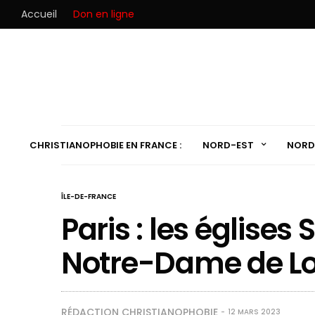
Accueil
Don en ligne
CHRISTIANOPHOBIE EN FRANCE :
NORD-EST
NORD
ÎLE-DE-FRANCE
Paris : les églises
Notre-Dame de Lo
RÉDACTION CHRISTIANOPHOBIE
12 MARS 2023