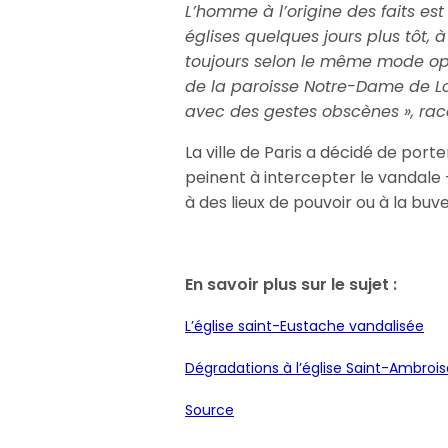
L’homme à l’origine des faits es
églises quelques jours plus tôt, à
toujours selon le même mode opér
de la paroisse Notre-Dame de Loret
avec des gestes obscènes », rac
La ville de Paris a décidé de port
peinent à intercepter le vandale –
à des lieux de pouvoir ou à la bu
En savoir plus sur le sujet :
L’église saint-Eustache vandalisée
Dégradations à l’église Saint-Ambrois
Source