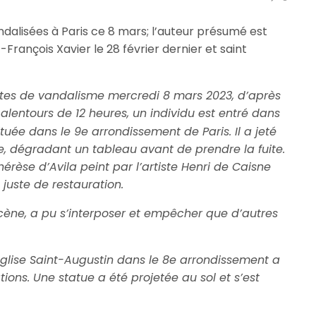
ndalisées à Paris ce 8 mars; l’auteur présumé est
t-François Xavier le 28 février dernier et saint
’actes de vandalisme mercredi 8 mars 2023, d’après
 alentours de 12 heures, un individu est entré dans
tuée dans le 9e arrondissement de Paris. Il a jeté
ise, dégradant un tableau avant de prendre la fuite.
hérèse d’Avila peint par l’artiste Henri de Caisne
 juste de restauration.
 scène, a pu s’interposer et empêcher que d’autres
’église Saint-Augustin dans le 8e arrondissement a
tions. Une statue a été projetée au sol et s’est