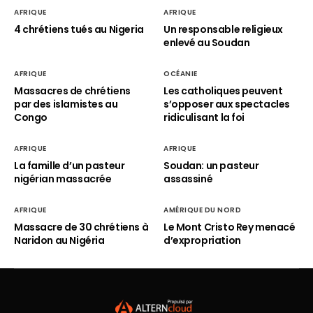
AFRIQUE
AFRIQUE
4 chrétiens tués au Nigeria
Un responsable religieux
enlevé au Soudan
AFRIQUE
OCÉANIE
Massacres de chrétiens
Les catholiques peuvent
par des islamistes au
s’opposer aux spectacles
Congo
ridiculisant la foi
AFRIQUE
AFRIQUE
La famille d’un pasteur
Soudan: un pasteur
nigérian massacrée
assassiné
AFRIQUE
AMÉRIQUE DU NORD
Massacre de 30 chrétiens à
Le Mont Cristo Rey menacé
Naridon au Nigéria
d’expropriation