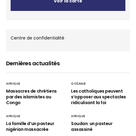
Voir la carte
Centre de confidentialité
Dernières actualités
AFRIQUE
OCÉANIE
Massacres de chrétiens
Les catholiques peuvent
par des islamistes au
s’opposer aux spectacles
Congo
ridiculisant la foi
AFRIQUE
AFRIQUE
La famille d’un pasteur
Soudan: un pasteur
nigérian massacrée
assassiné