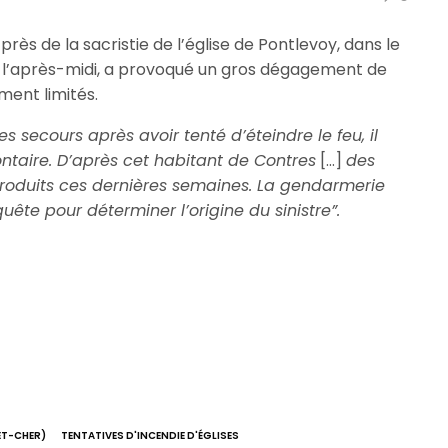
près de la sacristie de l’église de Pontlevoy, dans le
ans l’après-midi, a provoqué un gros dégagement de
ent limités.
s secours après avoir tenté d’éteindre le feu, il
ontaire. D’après cet habitant de Contres
[…]
des
 produits ces dernières semaines. La gendarmerie
ête pour déterminer l’origine du sinistre”.
ET-CHER)
TENTATIVES D'INCENDIE D'ÉGLISES