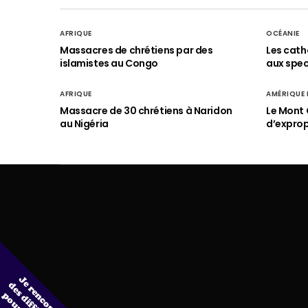
AFRIQUE
OCÉANIE
Massacres de chrétiens par des
Les cath
islamistes au Congo
aux spect
AFRIQUE
AMÉRIQUE
Massacre de 30 chrétiens à Naridon
Le Mont 
au Nigéria
d’exprop