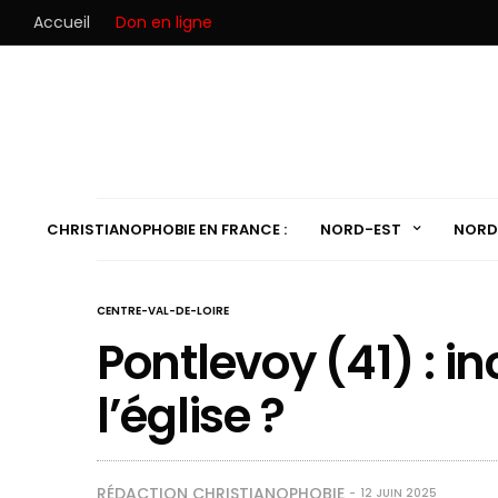
Accueil
Don en ligne
CHRISTIANOPHOBIE EN FRANCE :
NORD-EST
NORD
CENTRE-VAL-DE-LOIRE
Pontlevoy (41) : i
l’église ?
RÉDACTION CHRISTIANOPHOBIE
12 JUIN 2025