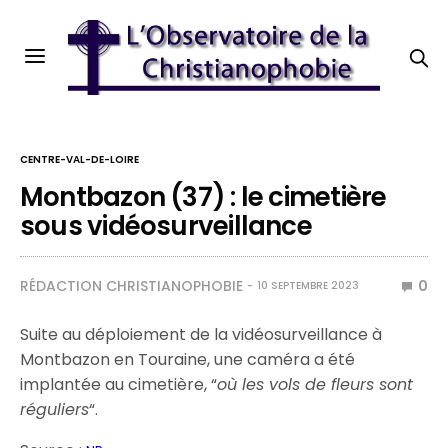
CENTRE-VAL-DE-LOIRE
Montbazon (37) : le cimetière
sous vidéosurveillance
RÉDACTION CHRISTIANOPHOBIE
0
10 SEPTEMBRE 2023
Suite au déploiement de la vidéosurveillance à
Montbazon en Touraine, une caméra a été
implantée au cimetière, “
où les vols de fleurs sont
réguliers
“.