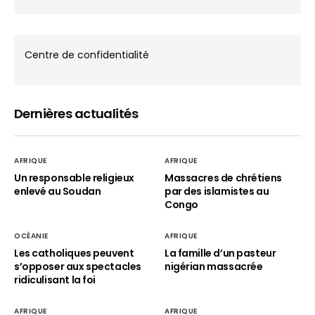
Centre de confidentialité
Dernières actualités
AFRIQUE
AFRIQUE
Un responsable religieux
Massacres de chrétiens
enlevé au Soudan
par des islamistes au
Congo
OCÉANIE
AFRIQUE
Les catholiques peuvent
La famille d’un pasteur
s’opposer aux spectacles
nigérian massacrée
ridiculisant la foi
AFRIQUE
AFRIQUE