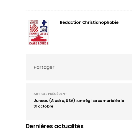
Rédaction Christianophobie
Partager
ARTICLE PRÉCÉDENT
Juneau (Alaska, USA) : une église cambriolée le
31 octobre
Dernières actualités