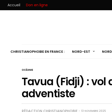
Accueil
Don en ligne
CHRISTIANOPHOBIE EN FRANCE :
NORD-EST
NORD
OCÉANIE
Tavua (Fidji) : vol
adventiste
RÉDACTION CHRISTIANOPHOBIE
13 NOVEMBRE 2025