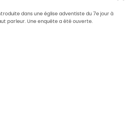
troduite dans une église adventiste du 7e jour à
 haut parleur. Une enquête a été ouverte.