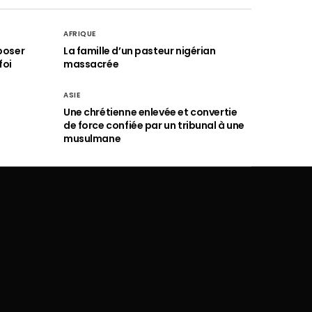
AFRIQUE
poser
La famille d’un pasteur nigérian
foi
massacrée
ASIE
Une chrétienne enlevée et convertie
de force confiée par un tribunal à une
musulmane