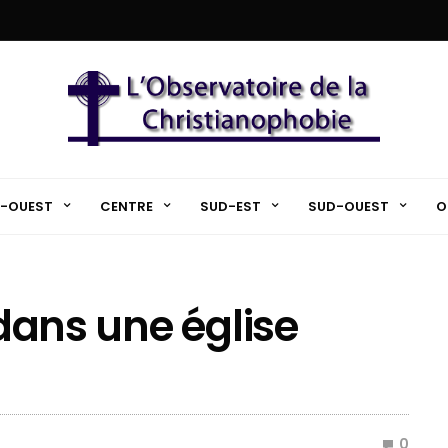
-OUEST
CENTRE
SUD-EST
SUD-OUEST
O
 dans une église
0