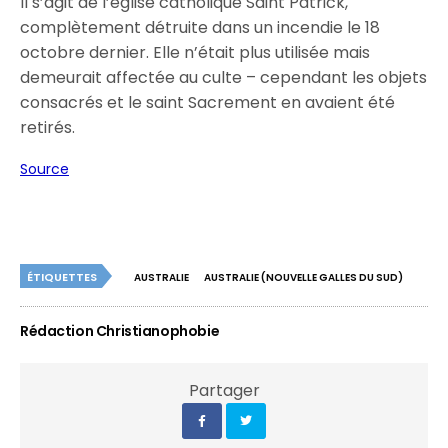
Il s’agit de l’église catholique Saint Patrick,
complètement détruite dans un incendie le 18
octobre dernier. Elle n’était plus utilisée mais
demeurait affectée au culte – cependant les objets
consacrés et le saint Sacrement en avaient été
retirés.
Source
ÉTIQUETTES
AUSTRALIE
AUSTRALIE (NOUVELLE GALLES DU SUD)
Rédaction Christianophobie
Partager