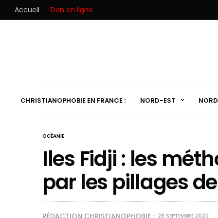
Accueil
Don en ligne
CHRISTIANOPHOBIE EN FRANCE :
NORD-EST
NORD
OCÉANIE
Iles Fidji : les m
par les pillages d
RÉDACTION CHRISTIANOPHOBIE
28 SEPTEMBRE 2022