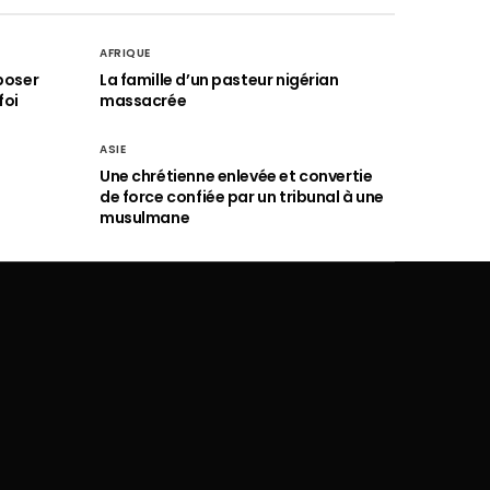
AFRIQUE
poser
La famille d’un pasteur nigérian
foi
massacrée
ASIE
Une chrétienne enlevée et convertie
de force confiée par un tribunal à une
musulmane