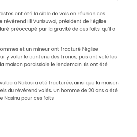
stes ont été la cible de vols en réunion ces
e révérend Illi Vunisuwai, président de l’église
claré préoccupé par la gravité de ces faits, qu’il a
hommes et un mineur ont fracturé l’église
 y voler le contenu des troncs, puis ont volé les
e la maison paroissiale le lendemain. Ils ont été
vuloa à Nakasi a été fracturée, ainsi que la maison
nnels du révérend volés. Un homme de 20 ans a été
e Nasinu pour ces faits