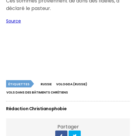
Ces sommes proviennent de dons des fidèles, a
déclaré le pasteur.
Source
ÉTIQUETTES
RUSSIE
VOLOGDA (RUSSIE)
VOLS DANS DES BÂTIMENTS CHRÉTIENS
Rédaction Christianophobie
Partager