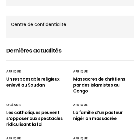
Centre de confidentialité
Dernières actualités
AFRIQUE
AFRIQUE
Un responsable religieux
Massacres de chrétiens
enlevé au Soudan
par des islamistes au
Congo
OCÉANIE
AFRIQUE
Les catholiques peuvent
La famille d’un pasteur
s’opposer aux spectacles
nigérian massacrée
ridiculisant la foi
AFRIQUE
AFRIQUE