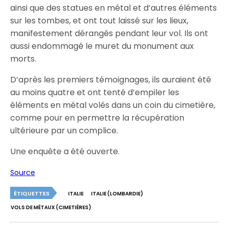
ainsi que des statues en métal et d’autres éléments
sur les tombes, et ont tout laissé sur les lieux,
manifestement dérangés pendant leur vol. Ils ont
aussi endommagé le muret du monument aux
morts.
D’après les premiers témoignages, ils auraient été
au moins quatre et ont tenté d’empiler les
éléments en métal volés dans un coin du cimetière,
comme pour en permettre la récupération
ultérieure par un complice.
Une enquête a été ouverte.
Source
ÉTIQUETTES
ITALIE
ITALIE (LOMBARDIE)
VOLS DE MÉTAUX (CIMETIÈRES)