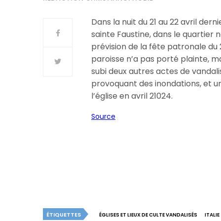
Dans la nuit du 21 au 22 avril dern
sainte Faustine, dans le quartier
prévision de la fête patronale du 
paroisse n’a pas porté plainte, ma
subi deux autres actes de vandalis
provoquant des inondations, et un 
l’église en avril 21024.
Source
ÉTIQUETTES
ÉGLISES ET LIEUX DE CULTE VANDALISÉS
ITALIE