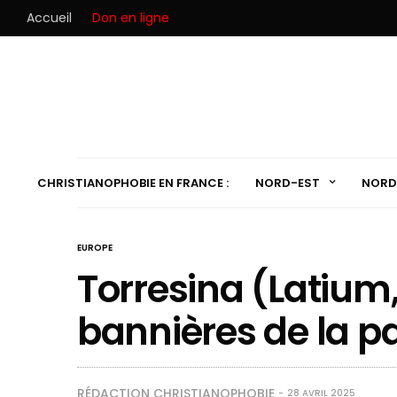
Accueil
Don en ligne
CHRISTIANOPHOBIE EN FRANCE :
NORD-EST
NORD
EUROPE
Torresina (Latium, 
bannières de la p
RÉDACTION CHRISTIANOPHOBIE
28 AVRIL 2025