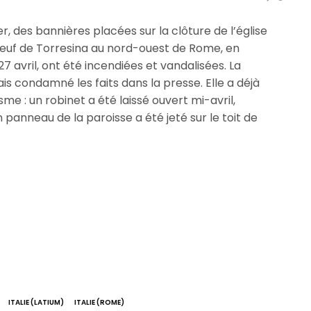
ier, des bannières placées sur la clôture de l’église
 neuf de Torresina au nord-ouest de Rome, en
27 avril, ont été incendiées et vandalisées. La
is condamné les faits dans la presse. Elle a déjà
me : un robinet a été laissé ouvert mi-avril,
panneau de la paroisse a été jeté sur le toit de
ITALIE (LATIUM)
ITALIE (ROME)