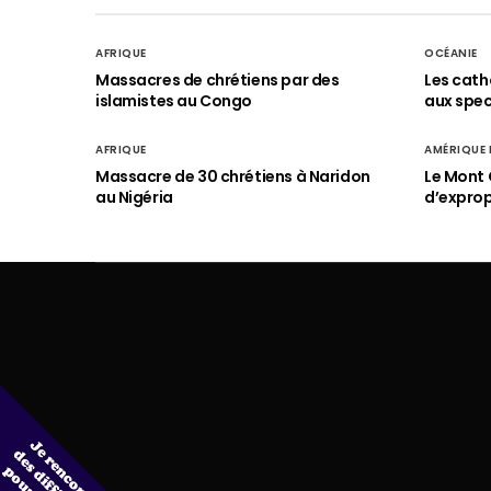
AFRIQUE
OCÉANIE
Massacres de chrétiens par des
Les cath
islamistes au Congo
aux spect
AFRIQUE
AMÉRIQUE
Massacre de 30 chrétiens à Naridon
Le Mont 
au Nigéria
d’exprop