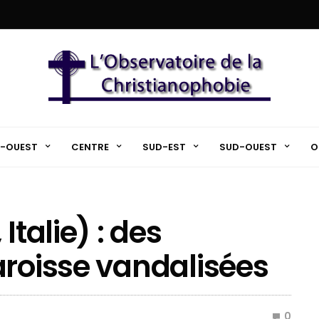
-OUEST
CENTRE
SUD-EST
SUD-OUEST
O
Italie) : des
aroisse vandalisées
0