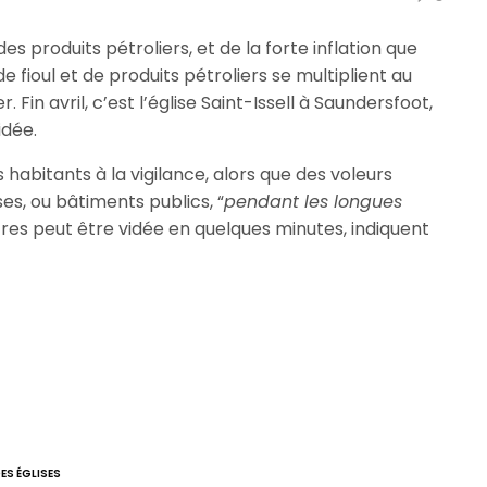
es produits pétroliers, et de la forte inflation que
e fioul et de produits pétroliers se multiplient au
 Fin avril, c’est l’église Saint-Issell à Saundersfoot,
idée.
s habitants à la vigilance, alors que des voleurs
ses, ou bâtiments publics, “
pendant les longues
itres peut être vidée en quelques minutes, indiquent
ES ÉGLISES