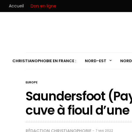
Accueil
Don en ligne
CHRISTIANOPHOBIE EN FRANCE :
NORD-EST
NORD
EUROPE
Saundersfoot (Pays
cuve à fioul d’une
RÉDACTION CHRISTIANOPHOBIE
7 MAI 2022