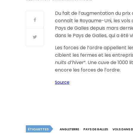
Du fait de l’augmentation du prix d
connaît le Royaume-Uni, les vols d
Pays de Galles depuis mars dernier.
dans le Pays de Galles, qui a été v
Les forces de l’ordre appellent le
ciblent les fermes et les entrepri
nuits d’hiver
“. Une cuve de 1000 l
encore les forces de l’ordre.
Source
ÉTIQUETTES
ANGLETERRE
PAYS DE GALLES
VOLS DANS D