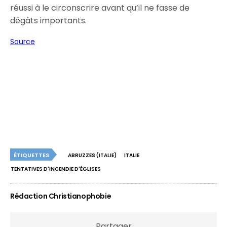
réussi à le circonscrire avant qu’il ne fasse de
dégâts importants.
Source
ÉTIQUETTES
ABRUZZES (ITALIE)
ITALIE
TENTATIVES D'INCENDIE D'ÉGLISES
Rédaction Christianophobie
Partager