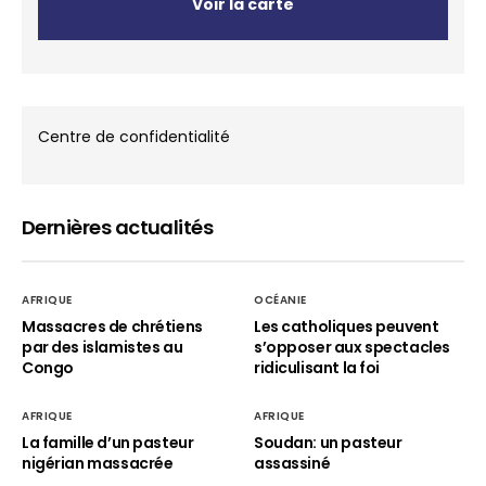
Voir la carte
Centre de confidentialité
Dernières actualités
AFRIQUE
OCÉANIE
Massacres de chrétiens
Les catholiques peuvent
par des islamistes au
s’opposer aux spectacles
Congo
ridiculisant la foi
AFRIQUE
AFRIQUE
La famille d’un pasteur
Soudan: un pasteur
nigérian massacrée
assassiné