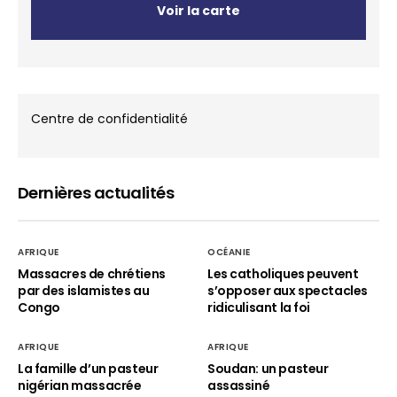
Voir la carte
Centre de confidentialité
Dernières actualités
AFRIQUE
OCÉANIE
Massacres de chrétiens
Les catholiques peuvent
par des islamistes au
s’opposer aux spectacles
Congo
ridiculisant la foi
AFRIQUE
AFRIQUE
La famille d’un pasteur
Soudan: un pasteur
nigérian massacrée
assassiné