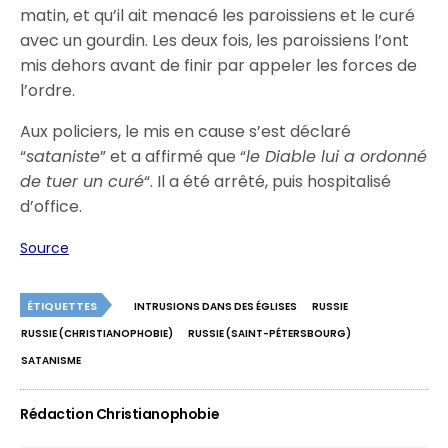
matin, et qu’il ait menacé les paroissiens et le curé
avec un gourdin. Les deux fois, les paroissiens l’ont
mis dehors avant de finir par appeler les forces de
l’ordre.
Aux policiers, le mis en cause s’est déclaré
“
sataniste
” et a affirmé que “
le Diable lui a ordonné
de tuer un curé
“. Il a été arrêté, puis hospitalisé
d’office.
Source
ÉTIQUETTES
INTRUSIONS DANS DES ÉGLISES
RUSSIE
RUSSIE (CHRISTIANOPHOBIE)
RUSSIE (SAINT-PÉTERSBOURG)
SATANISME
Rédaction Christianophobie