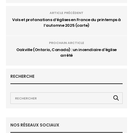
ARTICLE PRÉCÉDENT
Vols et profanations d’églises en France du printemps à
l’automne 2025 (carte)
PROCHAIN ARCTICLE
Oakville (Ontario, Canada) : un incendiaire d'église
arrêté
RECHERCHE
NOS RÉSEAUX SOCIAUX