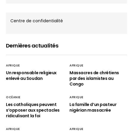
Centre de confidentialité
Dernières actualités
AFRIQUE
AFRIQUE
Un responsable religieux
Massacres de chrétiens
enlevé au Soudan
par des islamistes au
Congo
OCÉANIE
AFRIQUE
Les catholiques peuvent
La famille d’un pasteur
s’opposer aux spectacles
nigérian massacrée
ridiculisant la foi
AFRIQUE
AFRIQUE