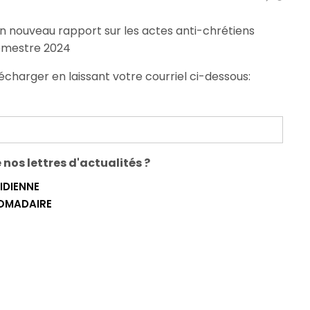
n nouveau rapport sur les actes anti-chrétiens
emestre 2024
écharger en laissant votre courriel ci-dessous:
nos lettres d'actualités ?
IDIENNE
DOMADAIRE