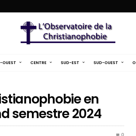
-OUEST
CENTRE
SUD-EST
SUD-OUEST
O
ristianophobie en
nd semestre 2024
0