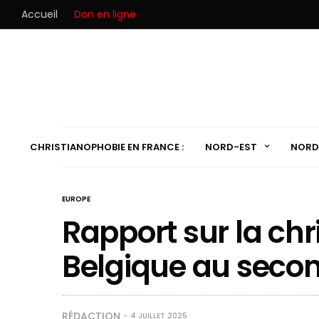
Accueil
Don en ligne
CHRISTIANOPHOBIE EN FRANCE :
NORD-EST
NORD
EUROPE
Rapport sur la ch
Belgique au seco
RÉDACTION
4 JUILLET 2025