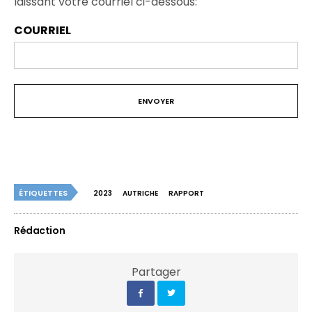
laissant votre courriel ci-dessous:
COURRIEL
ÉTIQUETTES
2023
AUTRICHE
RAPPORT
Rédaction
Partager